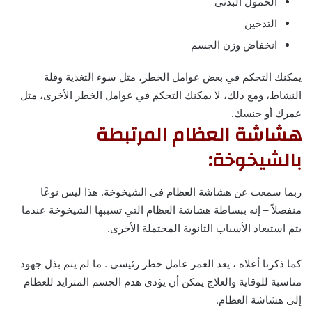
الخمول البدني
التدخين
انخفاض وزن الجسم
يمكنك التحكم في بعض عوامل الخطر، مثل سوء التغذية وقلة
النشاط، ومع ذلك، لا يمكنك التحكم في عوامل الخطر الأخرى، مثل
عمرك أو جنسك.
هشاشة العظام المرتبطة
بالشيخوخة:
ربما سمعت عن هشاشة العظام في الشيخوخة. هذا ليس نوعًا
منفصلاً – إنه ببساطة هشاشة العظام التي تسببها الشيخوخة عندما
يتم استبعاد الأسباب الثانوية المحتملة الأخرى.
كما ذكرنا أعلاه ، يعد العمر عامل خطر رئيسي . ما لم يتم بذل جهود
مناسبة للوقاية والعلاج يمكن أن يؤدي هدم الجسم المتزايد للعظام
إلى هشاشة العظام.