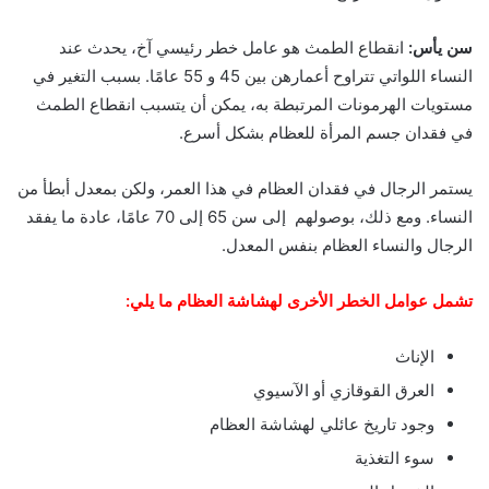
سن يأس:
انقطاع الطمث هو عامل خطر رئيسي آخ، يحدث عند
النساء اللواتي تتراوح أعمارهن بين 45 و 55 عامًا. بسبب التغير في
مستويات الهرمونات المرتبطة به، يمكن أن يتسبب انقطاع الطمث
في فقدان جسم المرأة للعظام بشكل أسرع.
يستمر الرجال في فقدان العظام في هذا العمر، ولكن بمعدل أبطأ من
النساء. ومع ذلك، بوصولهم إلى سن 65 إلى 70 عامًا، عادة ما يفقد
الرجال والنساء العظام بنفس المعدل.
تشمل عوامل الخطر الأخرى لهشاشة العظام ما يلي:
الإناث
العرق القوقازي أو الآسيوي
وجود تاريخ عائلي لهشاشة العظام
سوء التغذية