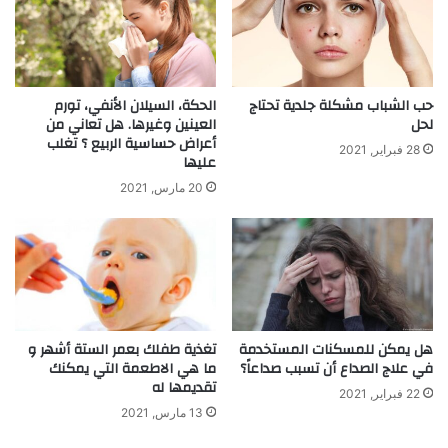
حب الشباب مشكلة جلدية تحتاج
الحكة، السيلان الأنفي، تورم
لحل
العينين وغيرها. هل تعاني من
أعراض حساسية الربيع ؟ تغلب
28 فبراير, 2021
عليها
20 مارس, 2021
هل يمكن للمسكنات المستخدمة
تغذية طفلك بعمر الستة أشهر و
في علاج الصداع أن تسبب صداعاً؟
ما هي الاطعمة التي يمكنك
تقديمها له
22 فبراير, 2021
13 مارس, 2021