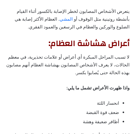
يتعرض الأشخاص المصابون لخطر الإصابة بالكسور أثناء القيام
بأنشطة روتينية مثل الوقوف أو
المشي
. العظام الأكثر إصابة هي
الضلوع والوركين والعظام في الرسغين والعمود الفقري.
أعراض هشاشة العظام:
لا تسبب المراحل المبكرة أي أعراض أو علامات تحذيرية، في معظم
الحالات، لا يعرف الأشخاص المصابون بهشاشة العظام أنهم مصابون
بهذه الحالة حتى يُصابوا بكسر.
واذا ظهرت الأعراض تشمل ما يلي:
انحسار اللثة
ضعف قوة القبضة
أظافر ضعيفة وهشة