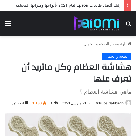
إليك أفضل طابعات Epson لعام 2021 بأنواعها وميزاتها المختلفة
بحث
الق
عن
الرئيسية
/
الصحة و الجمال
الصحة و الجمال
هشاشة العظام وكل ماتريد أن
تعرف عنها
ماهي هشاشة العظام ؟
Dr.Ruba dabbagh
21 مارس, 2021
0
1٬180
4 دقائق