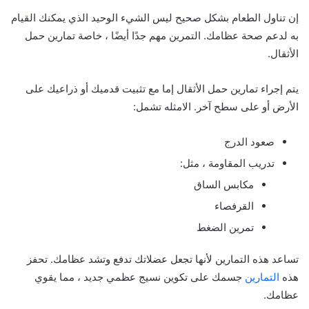
إن تناول الطعام بشكل صحيح ليس الشيء الوحيد الذي يمكنك القيام
به لدعم صحة عظامك. التمرين مهم جدًا أيضًا ، خاصة تمارين حمل
الأثقال.
يتم إجراء تمارين حمل الأثقال إما مع تثبيت قدميك أو ذراعيك على
الأرض أو على سطح آخر. الامثله تشمل:
صعود الدرج
تدريب المقاومة ، مثل:
مكابس الساق
القرفصاء
تمرين الضغط
تساعد هذه التمارين لأنها تجعل عضلاتك تدفع وتشد عظامك. تحفز
هذه
التمارين
جسمك على تكوين نسيج عظمي جديد ، مما يقوي
عظامك.