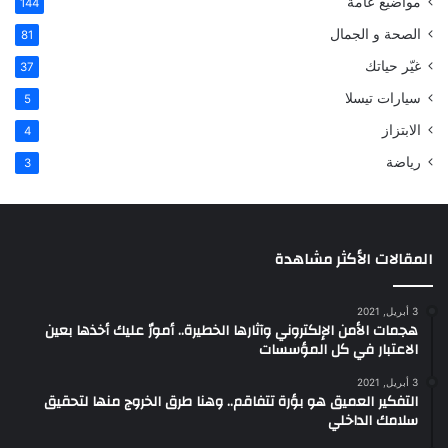
مواضيع عامة
144
الصحة و الجمال
81
غيّر حياتك
37
سيارات تيسلا
5
الابتزاز
4
رياضة
3
المقالات الأكثر مشاهدة
3 أبريل, 2021
هجمات الأمن الإلكتروني وآثارها الخطيرة.. أمورٌ عليك أخذها بعين
الاعتبار في كل المؤسسات
3 أبريل, 2021
التفكير العميق هو بؤرة تتفاقم.. وهنا طرق الخروج منها لتحقيق
سلامك الداخلي