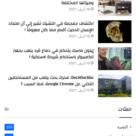
وميزاتها المختلفة
14 أبريل, 2021
اكتشاف جمجمة في التشيك تشير إلى أن امتداد
الإنسان الحديث أقدم مما كان معروفاً !
13 أبريل, 2021
إيلون ماسك يتحكم في دماغ قرد يلعب بجهاز
الكمبيوتر باستخدام شريحة لاسلكية !
13 أبريل, 2021
DuckDuckGo: محرك بحث يطلب من المستخدمين
التخلي عن Google Chrome، فما السبب ؟
13 أبريل, 2021
الفئات
التقنية
359