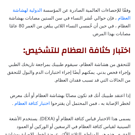
وفقًا للإحصاءات العالمية الصادرة عن المؤسسة
الدولية لهشاشة
العظام
، فإن حوالي عُشر النساء في سن الستين مصابات بهشاشة
العظام ، في حين أن خُمسي النساء اللائي يبلغن من العمر 80 عامًا
مصابات بهذا المرض.
اختبار كثافة العظام للتشخيص:
للتحقق من هشاشة العظام، سيقوم طبيبك بمراجعة تاريخك الطبي
وإجراء فحص بدني. يمكنهم أيضًا إجراء اختبارات الدم والبول للتحقق
من الحالات التي قد تسبب فقدان العظام.
إذا اعتقد طبيبك أنك قد تكون مصابًا بهشاشة العظام أو أنك معرض
لخطر الإصابة به ، فمن المحتمل أن يقترحوا
اختبار كثافة العظام
.
يسمى هذا الاختبار قياس كثافة العظام أو (DEXA). يستخدم الأشعة
السينية لقياس كثافة العظام في الرسغين أو الوركين أو العمود
الفقري. هذه هي المناطق الثلاثة الأكثر عرضة لخطر الإصابة بهشاشة