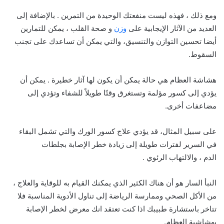
ومع ذلك ، فهذه ليست منفعتك الوحيدة من التمرين . بالإضافة إلى
العديد من الآثار الإيجابية على
وزن
و صحة القلب ، يمكن للتمارين
أيضا تحسين التوازن والتنسيق، والتي يمكن أن تساعدك على تجنب
السقوط.
هشاشة العظام هي حالة يمكن أن يكون لها آثار خطيرة . يمكن أن
يؤدي إلى كسور مؤلمة وتستغرق وقتًا طويلاً للشفاء وتؤدي إلى
مضاعفات أخرى.
على سبيل المثال، قد يؤدي علاج كسور الورك والتي تشمل البقاء
في السرير لفترات طويلة إلى زيادة خطر الإصابة بجلطات
الدم ، والالتهاب الرئوي .
النبأ السار هو أن هناك الكثير الذي يمكنك القيام به للوقاية والعلاج ،
من الأكل الصحي وممارسة الرياضة إلى تناول الأدوية المناسبة فلا
تتاخر باستشارة طبيبك اذا كنت تعتقد انك معرض لخطر الإصابة
بهشاشية العظام.