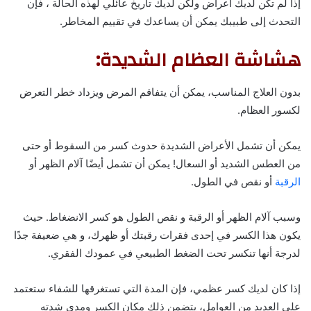
إذا لم تكن لديك أعراض ولكن لديك تاريخ عائلي لهذه الحالة ، فإن
التحدث إلى طبيبك يمكن أن يساعدك في تقييم المخاطر.
هشاشة العظام الشديدة:
بدون العلاج المناسب، يمكن أن يتفاقم المرض ويزداد خطر التعرض
لكسور العظام.
يمكن أن تشمل الأعراض الشديدة حدوث كسر من السقوط أو حتى
من العطس الشديد أو السعال! يمكن أن تشمل أيضًا آلام الظهر أو
الرقبة
أو نقص في الطول.
وسبب آلام الظهر أو الرقبة و نقص الطول هو كسر الانضغاط. حيث
يكون هذا الكسر في إحدى فقرات رقبتك أو ظهرك، و هي ضعيفة جدًا
لدرجة أنها تنكسر تحت الضغط الطبيعي في عمودك الفقري.
إذا كان لديك كسر عظمي، فإن المدة التي تستغرقها للشفاء ستعتمد
على العديد من العوامل، يتضمن ذلك مكان الكسر ومدى شدته