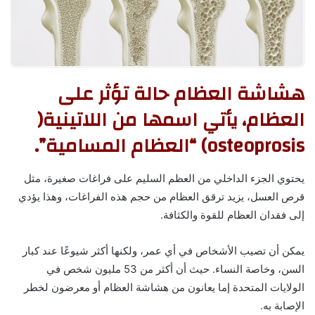
هشاشة العظام حالة تؤثر على
العظام، يأتي اسمها من اللاتينية(
osteoprosis) “العظام المسامية”.
يحتوي الجزء الداخلي من العظم السليم على فراغات صغيرة، مثل
قرص العسل، يزيد ترقق العظام من حجم هذه الفراغات، وهذا يؤدي
إلى فقدان العظام للقوة والكثافة.
يمكن أن تصيب الأشخاص في أي عمر، ولكنها أكثر شيوعًا عند كبار
السن، وخاصة النساء. حيث أن أكثر من 53 مليون شخص في
الولايات المتحدة إما يعانون من هشاشة العظام أو معرضون لخطر
الإصابة به.