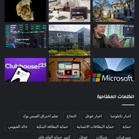
الكلمات المفتاحية
اخبار تكنلوجيا
اخبار غوغل
النجاح
تعلم اختراق الفيس بوك
حماية
حماية البطاقات الائتمانية
حماية البطاقة البنكية
خالد الفيومي
سيرفرات
شبكات
غوغل
كسر حماية الواي فاي