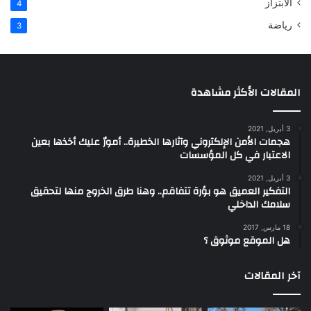
الابتزاز
4
رياضة
3
المقالات الأكثر مشاهدة
3 أبريل, 2021
هجمات الأمن الإلكتروني وآثارها الخطيرة.. أمورٌ عليك أخذها بعين
الاعتبار في كل المؤسسات
3 أبريل, 2021
التفكير العميق هو بؤرة تتفاقم.. وهنا طرق الخروج منها لتحقيق
سلامك الداخلي
18 مارس, 2017
هل الموقع موثوق ؟
آخر المقالات