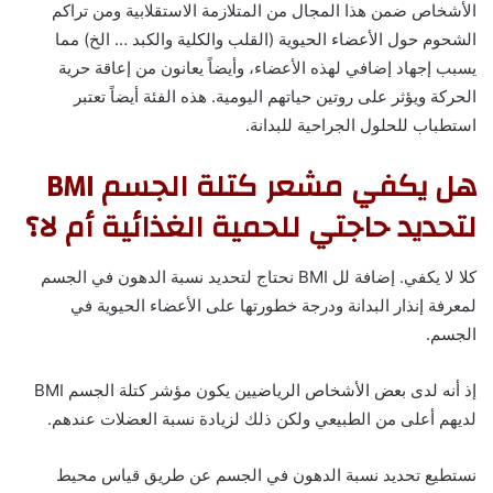
الأشخاص ضمن هذا المجال من المتلازمة الاستقلابية ومن تراكم
الشحوم حول الأعضاء الحيوية (القلب والكلية والكبد … الخ) مما
يسبب إجهاد إضافي لهذه الأعضاء، وأيضاً يعانون من إعاقة حرية
الحركة ويؤثر على روتين حياتهم اليومية. هذه الفئة أيضاً تعتبر
استطباب للحلول الجراحية للبدانة.
هل يكفي مشعر كتلة الجسم BMI
لتحديد حاجتي للحمية الغذائية أم لا؟
كلا لا يكفي. إضافة لل BMI نحتاج لتحديد نسبة الدهون في الجسم
لمعرفة إنذار البدانة ودرجة خطورتها على الأعضاء الحيوية في
الجسم.
إذ أنه لدى بعض الأشخاص الرياضيين يكون مؤشر كتلة الجسم BMI
لديهم أعلى من الطبيعي ولكن ذلك لزيادة نسبة العضلات عندهم.
نستطيع تحديد نسبة الدهون في الجسم عن طريق قياس محيط