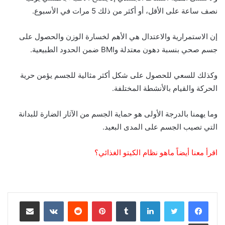
نصف ساعة على الأقل، أو أكثر من ذلك 5 مرات في الأسبوع.
إن الاستمرارية والاعتدال هي الأهم لخسارة الوزن والحصول على
جسم صحي بنسبة دهون معتدلة وBMI ضمن الحدود الطبيعية.
وكذلك للسعي للحصول على شكل أكثر مثالية للجسم يؤمن حرية
الحركة والقيام بالأنشطة المختلفة.
وما يهمنا بالدرجة الأولى هو حماية الجسم من الآثار الضارة للبدانة
التي تصيب الجسم على المدى البعيد.
اقرأ معنا أيضاً ماهو نظام الكيتو الغذائي؟
لينكدإن
‏Tumblr
بينتيريست
‏Reddit
‏VKontakte
مشاركة عبر البريد
طباعة