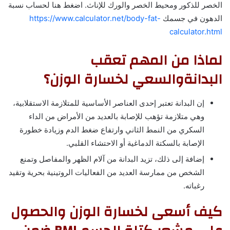
الخصر للذكور ومحيط الخصر والورك للإناث. اضغط هنا لحساب نسبة
الدهون في جسمك
https://www.calculator.net/body-fat-
calculator.html
لماذا من المهم تعقب
البدانةوالسعي لخسارة الوزن؟
إن البدانة تعتبر إحدى العناصر الأساسية للمتلازمة الاستقلابية،
وهي متلازمة تؤهب للإصابة بالعديد من الأمراض من الداء
السكري من النمط الثاني وارتفاع ضغط الدم وزيادة خطورة
الإصابة بالسكتة الدماغية أو الاحتشاء القلبي.
إضافة إلى ذلك، تزيد البدانة من آلام الظهر والمفاصل وتمنع
الشخص من ممارسة العديد من الفعاليات الروتينية بحرية وتقيد
رغباته.
كيف أسعى لخسارة الوزن والحصول