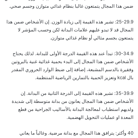
ضمن هذا المجال يتمتعون غالبا بنظام غذائي متوازن وجسم صحي.
25-29.9: تشير هذه القيمة إلى زيادة الوزن. إن الأشخاص ضمن هذا
المجال قد لا تبدو عليهم علامات البدانة لكن وحسب المؤشر لا
يتمتعون بجسم مثالي أو نظام غذائي متوازن.
30-34.9: تبدأ عند هذه القيمة الدرجة الأولى للبدانة. لذلك يحتاج
الأشخاص ضمن هذا المجال إلى البدء بحمية غذائية غنية بالبروتين
وفقيرة بالدسم المشبعة، إضافة إلى ضبط الوارد الحروري المقدر
بال kcal وتعزيز الحمية بالتمارين الرياضية المنتظمة.
35-39.9: تشير هذه القيمة إلى الدرجة الثانية من البدانة. إن
الأشخاص ضمن هذا المجال يعانون من بدانة متوسطة إلى شديدة
ولديهم استطباب لمعالجة البدانة بالأساليب الجراحية من قطع
المعدة او عمليات التحويل الهضمية.
40 وأكثر: يترافق هذا المجال مع بدانة مرضية. وغالباً ما يعاني