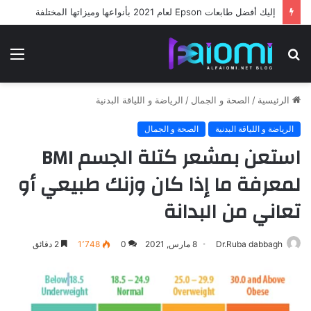
إليك أفضل طابعات Epson لعام 2021 بأنواعها وميزاتها المختلفة
بحث
الق
عن
الرئيسية
/
الصحة و الجمال
/
الرياضة و اللياقة البدنية
الرياضة و اللياقة البدنية
الصحة و الجمال
استعن بمشعر كتلة الجسم BMI
لمعرفة ما إذا كان وزنك طبيعي أو
تعاني من البدانة
Dr.Ruba dabbagh
8 مارس, 2021
0
1٬748
2 دقائق