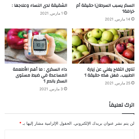
السكر يسبب السرطان! حقيقة أم
الشقيقة لدى النساء وعلاجها :
خرافة؟
1 مارس, 2021
14 مارس, 2021
تناول التفاح يغني عن زيارة
داء السكري : ما أهم الأطعمة
الطبيب.. فهل هذه حقيقة ؟
المساعدة في ضبط مستوى
السكر بالدم ؟
25 مارس, 2021
3 مارس, 2021
اترك تعليقاً
لن يتم نشر عنوان بريدك الإلكتروني.
الحقول الإلزامية مشار إليها بـ
*
ا