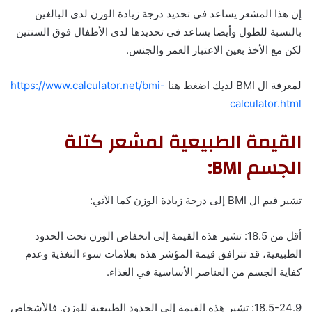
إن هذا المشعر يساعد في تحديد درجة زيادة الوزن لدى البالغين
بالنسبة للطول وأيضا يساعد في تحديدها لدى الأطفال فوق السنتين
لكن مع الأخذ بعين الاعتبار العمر والجنس.
لمعرفة ال BMI لديك اضغط هنا
https://www.calculator.net/bmi-
calculator.html
القيمة
الطبيعية
لمشعر كتلة
الجسم BMI:
تشير قيم ال BMI إلى درجة زيادة الوزن كما الآتي:
أقل من 18.5: تشير هذه القيمة إلى انخفاض الوزن تحت الحدود
الطبيعية، قد تترافق قيمة المؤشر هذه بعلامات سوء التغذية وعدم
كفاية الجسم من العناصر الأساسية في الغذاء.
18.5-24.9: تشير هذه القيمة إلى الحدود الطبيعية للوزن. فالأشخاص