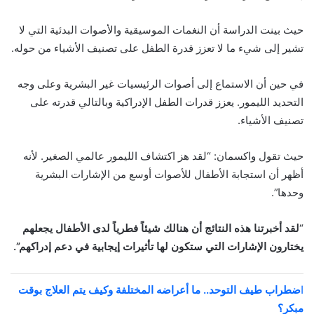
حيث بينت الدراسة أن النغمات الموسيقية والأصوات البدئية التي لا
تشير إلى شيء ما لا تعزز قدرة الطفل على تصنيف الأشياء من حوله.
في حين أن الاستماع إلى أصوات الرئيسيات غير البشرية وعلى وجه
التحديد الليمور. يعزز قدرات الطفل الإدراكية وبالتالي قدرته على
تصنيف الأشياء.
حيث تقول واكسمان: “لقد هز اكتشاف الليمور عالمي الصغير. لأنه
أظهر أن استجابة الأطفال للأصوات أوسع من الإشارات البشرية
وحدها”.
“
لقد أخبرتنا هذه النتائج أن هنالك شيئاً فطرياً لدى الأطفال يجعلهم
يختارون الإشارات التي ستكون لها تأثيرات إيجابية في دعم إدراكهم”.
ا
ضطراب طيف التوحد.. ما أعراضه المختلفة وكيف يتم العلاج بوقت
مبكر؟