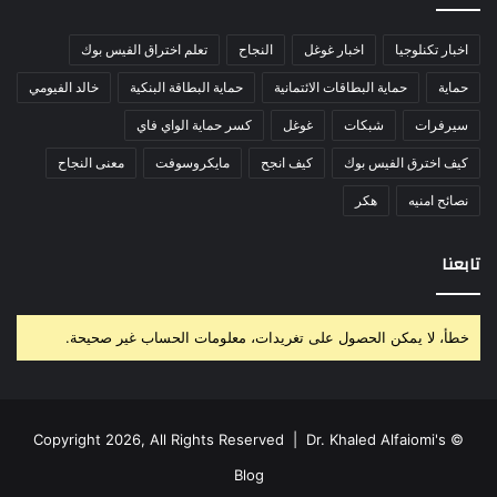
اخبار تكنلوجيا
اخبار غوغل
النجاح
تعلم اختراق الفيس بوك
حماية
حماية البطاقات الائتمانية
حماية البطاقة البنكية
خالد الفيومي
سيرفرات
شبكات
غوغل
كسر حماية الواي فاي
كيف اخترق الفيس بوك
كيف انجح
مايكروسوفت
معنى النجاح
نصائح امنيه
هكر
تابعنا
خطأ، لا يمكن الحصول على تغريدات، معلومات الحساب غير صحيحة.
Dr. Khaled Alfaiomi's
© Copyright 2026, All Rights Reserved |
Blog