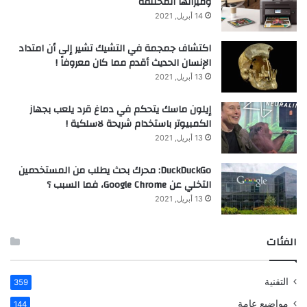
وميزاتها المختلفة
14 أبريل, 2021
اكتشاف جمجمة في التشيك تشير إلى أن امتداد
الإنسان الحديث أقدم مما كان معروفاً !
13 أبريل, 2021
إيلون ماسك يتحكم في دماغ قرد يلعب بجهاز
الكمبيوتر باستخدام شريحة لاسلكية !
13 أبريل, 2021
DuckDuckGo: محرك بحث يطلب من المستخدمين
التخلي عن Google Chrome، فما السبب ؟
13 أبريل, 2021
الفئات
التقنية
359
مواضيع عامة
144