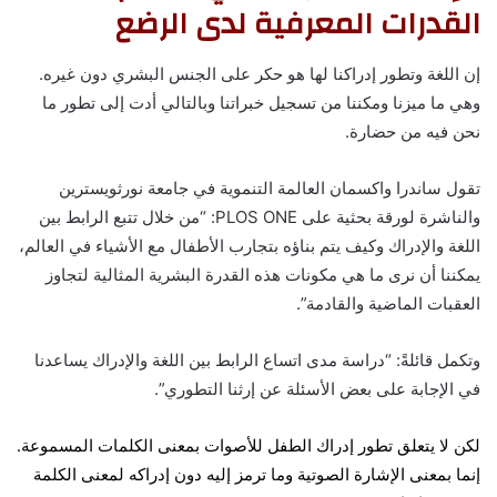
القدرات المعرفية لدى الرضع
إن اللغة وتطور إدراكنا لها هو حكر على الجنس البشري دون غيره.
وهي ما ميزنا ومكننا من تسجيل خبراتنا وبالتالي أدت إلى تطور ما
نحن فيه من حضارة.
تقول ساندرا واكسمان العالمة التنموية في جامعة نورثويسترين
والناشرة لورقة بحثية على PLOS ONE: “من خلال تتبع الرابط بين
اللغة والإدراك وكيف يتم بناؤه بتجارب الأطفال مع الأشياء في العالم،
يمكننا أن نرى ما هي مكونات هذه القدرة البشرية المثالية لتجاوز
العقبات الماضية والقادمة”.
وتكمل قائلةً: “دراسة مدى اتساع الرابط بين اللغة والإدراك يساعدنا
في الإجابة على بعض الأسئلة عن إرثنا التطوري”.
لكن لا يتعلق تطور إدراك الطفل للأصوات بمعنى الكلمات المسموعة.
إنما بمعنى الإشارة الصوتية وما ترمز إليه دون إدراكه لمعنى الكلمة