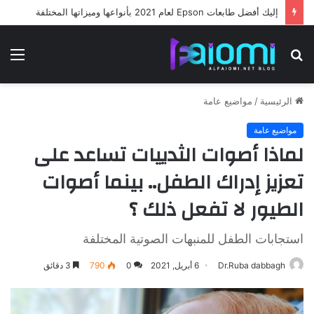
إليك أفضل طابعات Epson لعام 2021 بأنواعها وميزاتها المختلفة
بحث
الق
عن
الرئيسية
/
مواضيع عامة
مواضيع عامة
لماذا أصوات الثدييات تساعد على
تعزيز إدراك الطفل.. بينما أصوات
الطيور لا تفعل ذلك ؟
استجابات الطفل للمنبهات الصوتية المختلفة
Dr.Ruba dabbagh
6 أبريل, 2021
0
790
3 دقائق