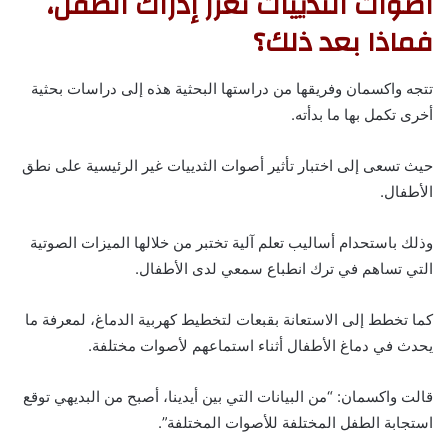
أصوات الثدييات تعزز إدراك الطفل،
فماذا بعد ذلك؟
تتجه واكسمان وفريقها من دراستها البحثية هذه إلى دراسات بحثية
أخرى تكمل بها ما بدأته.
حيث تسعى إلى اختبار تأثير أصوات الثدييات غير الرئيسية على نطق
الأطفال.
وذلك باستحدام أساليب تعلم آلية تختبر من خلالها الميزات الصوتية
التي تساهم في ترك انطباع سمعي لدى الأطفال.
كما تخطط إلى الاستعانة بقبعات لتخطيط كهربية الدماغ، لمعرفة ما
يحدث في دماغ الأطفال أثناء استماعهم لأصوات مختلفة.
قالت واكسمان: “من البيانات التي بين أيدينا، أصبح من البديهي توقع
استجابة الطفل المختلفة للأصوات المختلفة”.