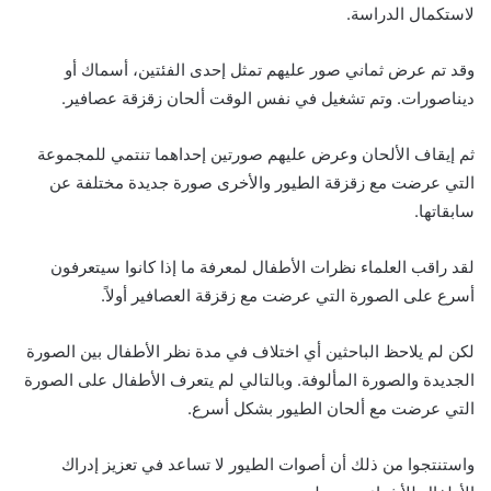
لاستكمال الدراسة.
وقد تم عرض ثماني صور عليهم تمثل إحدى الفئتين، أسماك أو
ديناصورات. وتم تشغيل في نفس الوقت ألحان زقزقة عصافير.
ثم إيقاف الألحان وعرض عليهم صورتين إحداهما تنتمي للمجموعة
التي عرضت مع زقزقة الطيور والأخرى صورة جديدة مختلفة عن
سابقاتها.
لقد راقب العلماء نظرات الأطفال لمعرفة ما إذا كانوا سيتعرفون
أسرع على الصورة التي عرضت مع زقزقة العصافير أولاً.
لكن لم يلاحظ الباحثين أي اختلاف في مدة نظر الأطفال بين الصورة
الجديدة والصورة المألوفة. وبالتالي لم يتعرف الأطفال على الصورة
التي عرضت مع ألحان الطيور بشكل أسرع.
واستنتجوا من ذلك أن أصوات الطيور لا تساعد في تعزيز إدراك