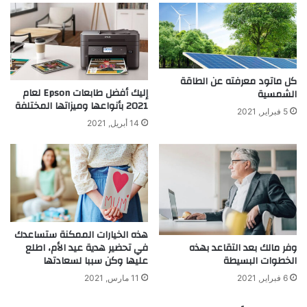
كل ماتود معرفته عن الطاقة
إليك أفضل طابعات Epson لعام
الشمسية
2021 بأنواعها وميزاتها المختلفة
5 فبراير, 2021
14 أبريل, 2021
هذه الخيارات الممكنة ستساعدك
في تحضير هدية عيد الأم، اطلع
وفر مالك بعد التقاعد بهذه
عليها وكن سببا لسعادتها
الخطوات البسيطة
11 مارس, 2021
6 فبراير, 2021