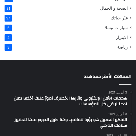
الصحة و الجمال
81
غيّر حياتك
37
سيارات تيسلا
5
الابتزاز
4
رياضة
3
المقالات الأكثر مشاهدة
3 أبريل, 2021
هجمات الأمن الإلكتروني وآثارها الخطيرة.. أمورٌ عليك أخذها بعين
الاعتبار في كل المؤسسات
3 أبريل, 2021
التفكير العميق هو بؤرة تتفاقم.. وهنا طرق الخروج منها لتحقيق
سلامك الداخلي
18 مارس, 2017