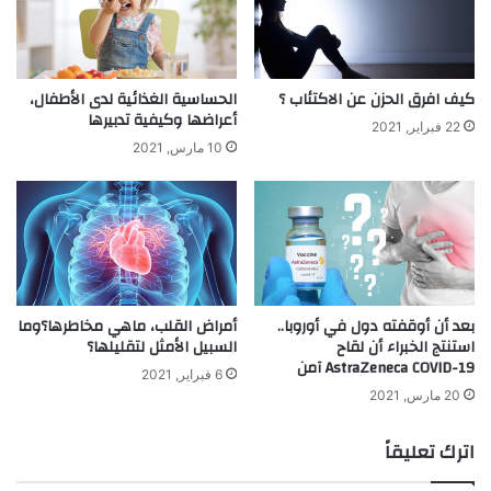
كيف افرق الحزن عن الاكتئاب ؟
الحساسية الغذائية لدى الأطفال،
أعراضها وكيفية تدبيرها
22 فبراير, 2021
10 مارس, 2021
بعد أن أوقفته دول في أوروبا..
أمراض القلب، ماهي مخاطرها؟وما
استنتج الخبراء أن لقاح
السبيل الأمثل لتقليلها؟
AstraZeneca COVID-19 آمن
6 فبراير, 2021
20 مارس, 2021
اترك تعليقاً