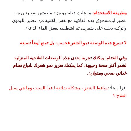
وطريقة الاستخدام:
ما عليك فعله هو مزج ملعقتين صغيرتين من
عصير أو مسحوق هذه الفاكهة مع نفس الكمية من عصير الليمون
واتركيه يجف على شعرك، ثم اشطفيه ببعض الماء الدافئ.
لا تسرع هذه الوصفة نمو الشعر فحسب، بل تمنع أيضاً تصبغه.
وفي الختام: يمكنك تجربة إحدى هذه الوصفات العلاجية المنزلية
لشعر أكثر صحة وحيوية، كما يمكنك تعزيز نمو شعرك باتباع نظام
غذائي صحي ومتوازن.
اقرأ أيضاً:
تساقط الشعر ، مشكلة شائعة ! فما السبب وما هي سبل
العلاج ؟