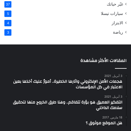
غيّر حياتك
37
سيارات تيسلا
5
الابتزاز
4
رياضة
3
المقالات الأكثر مشاهدة
3 أبريل, 2021
هجمات الأمن الإلكتروني وآثارها الخطيرة.. أمورٌ عليك أخذها بعين
الاعتبار في كل المؤسسات
3 أبريل, 2021
التفكير العميق هو بؤرة تتفاقم.. وهنا طرق الخروج منها لتحقيق
سلامك الداخلي
18 مارس, 2017
هل الموقع موثوق ؟