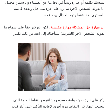
نتمسك بكلمة أو عبارة ونبدأ في دفاعنا عن أنفسنا دون سماع مجمل
ما يقوله الشخص الآخر؛ ثم نرد على جزء مما قيل ونفقد غالبية
المحتوى، هذا فقط يديم الجدال ويصاعده .
إن مهارة حل المشكلة مهارة مكتسبة،
لكن التركيز حقاً على سماع ما
يقوله الشخص الآخر (الشريك) سيأخذك إلى أبعد من ذلك بكثير.
ركز على نبرة صوته ولغة جسده ومشاعره والنقاط العامة التي
يتحدث عنها، كرر النقاط مرة أخرى لإعادة التأكيد على أنك كنت