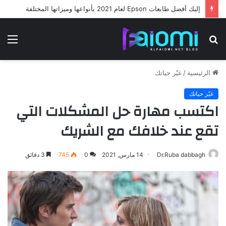
إليك أفضل طابعات Epson لعام 2021 بأنواعها وميزاتها المختلفة
بحث
الق
عن
الرئيسية
/
غيّر حياتك
غيّر حياتك
اكتسب مهارة حل المشكلات التي
تقع عند خلافك مع الشريك
Dr.Ruba dabbagh
14 مارس, 2021
0
745
3 دقائق