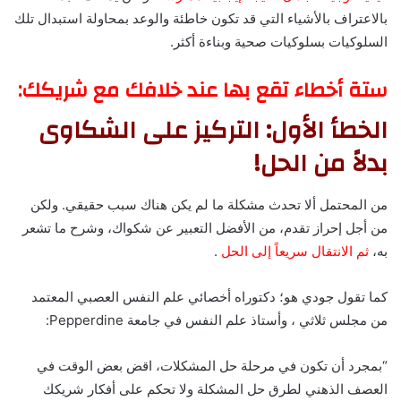
بالاعتراف بالأشياء التي قد تكون خاطئة والوعد بمحاولة استبدال تلك
السلوكيات بسلوكيات صحية وبناءة أكثر.
ستة أخطاء تقع بها عند خلافك مع شريكك:
الخطأ الأول: التركيز على الشكاوى
بدلاً من الحل!
من المحتمل ألا تحدث مشكلة ما لم يكن هناك سبب حقيقي. ولكن
من أجل إحراز تقدم، من الأفضل التعبير عن شكواك، وشرح ما تشعر
به،
ثم الانتقال سريعاً إلى الحل
.
كما تقول جودي هو؛ دكتوراه أخصائي علم النفس العصبي المعتمد
من مجلس ثلاثي ، وأستاذ علم النفس في جامعة Pepperdine:
“بمجرد أن تكون في مرحلة حل المشكلات، اقض بعض الوقت في
العصف الذهني لطرق حل المشكلة ولا تحكم على أفكار شريكك