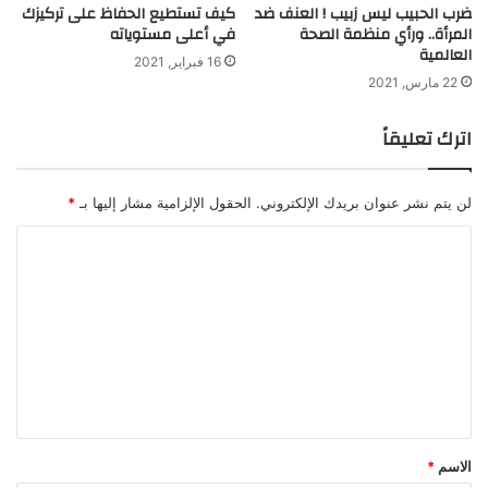
كيف تستطيع الحفاظ على تركيزك
ضرب الحبيب ليس زبيب ! العنف ضد
في أعلى مستوياته
المرأة.. ورأي منظمة الصحة
العالمية
16 فبراير, 2021
22 مارس, 2021
اترك تعليقاً
لن يتم نشر عنوان بريدك الإلكتروني.
الحقول الإلزامية مشار إليها بـ
*
ا
ل
ت
ع
ل
ي
ق
الاسم
*
*