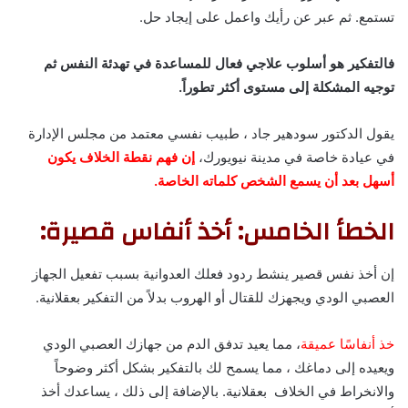
تستمع. ثم عبر عن رأيك واعمل على إيجاد حل.
فالتفكير هو أسلوب علاجي فعال للمساعدة في تهدئة النفس ثم
توجيه المشكلة إلى مستوى أكثر تطوراً.
يقول الدكتور سودهير جاد ، طبيب نفسي معتمد من مجلس الإدارة
في عيادة خاصة في مدينة نيويورك،
إن فهم نقطة الخلاف يكون
أسهل بعد أن يسمع الشخص كلماته الخاصة.
الخطأ الخامس: أخذ أنفاس قصيرة:
إن أخذ نفس قصير ينشط ردود فعلك العدوانية بسبب تفعيل الجهاز
العصبي الودي ويجهزك للقتال أو الهروب بدلاً من التفكير بعقلانية.
خذ أنفاسًا عميقة
، مما يعيد تدفق الدم من جهازك العصبي الودي
ويعيده إلى دماغك ، مما يسمح لك بالتفكير بشكل أكثر وضوحاً
والانخراط في الخلاف بعقلانية. بالإضافة إلى ذلك ، يساعدك أخذ