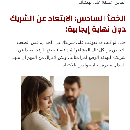
أنفاس عميقة على تهدئتك.
الخطأ السادس: الابتعاد عن الشريك
دون نهاية إيجابية:
حتى لو كنت قد تفوقت على شريكك في الجدال، فمن الصعب
التخلص من كل تلك المشاعر؛ يُعد قضاء بعض الوقت بعيداً عن
شريكك لتهدئة الوضع أمراً مثالياً، ولكن لا يزال من المهم أن ينتهي
الجدال ببادرة إيجابية وليس بالابتعاد.