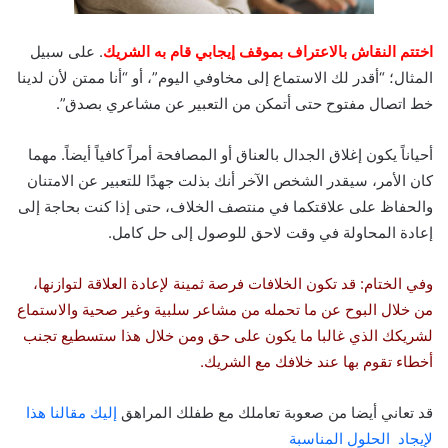
اختتم النقاش بالاعتراف بموقف إيجابي قام به الشريك
. على سبيل
المثال؛ “أقدر لك الاستماع إلى مخاوفي اليوم”، أو “أنا ممتن لأن لدينا
خط اتصال مفتوح حتى أتمكن من التعبير عن مشاعري بصدق”.
أحياناً يكون إغلاق الجدال بالعناق أو المصافحة أمراً كافياً أيضاً. مهما
كان الأمر، سيقدر الشخص الآخر أنك بذلت جهدًا للتعبير عن الامتنان
والحفاظ على علاقتكما في منتصف الخلاف، حتى إذا كنت بحاجة إلى
إعادة المحاولة في وقت لاحق للوصول إلى حل كامل.
وفي الختام: قد تكون الخلافات فرصة ثمينة لإعادة العلاقة لتوازنها،
من خلال البوح عن ما تحمله من مشاعر سلبية وغير صحية والاستماع
لشريكك الذي غالبا ما يكون على حق ومن خلال هذا ستسطيع تجنب
أخطاء تقوم بها عند خلافك مع الشريك.
قد تعاني أيضا من صعوبة تعاملك مع طفلك المراهق
إليك مقالنا هذا
لإيجاد الحلول المناسبة