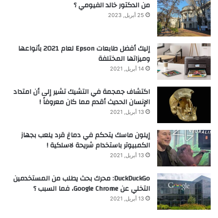
من الدكتور خالد الفيومي ؟
25 أبريل, 2023
إليك أفضل طابعات Epson لعام 2021 بأنواعها
وميزاتها المختلفة
14 أبريل, 2021
اكتشاف جمجمة في التشيك تشير إلى أن امتداد
الإنسان الحديث أقدم مما كان معروفاً !
13 أبريل, 2021
إيلون ماسك يتحكم في دماغ قرد يلعب بجهاز
الكمبيوتر باستخدام شريحة لاسلكية !
13 أبريل, 2021
DuckDuckGo: محرك بحث يطلب من المستخدمين
التخلي عن Google Chrome، فما السبب ؟
13 أبريل, 2021