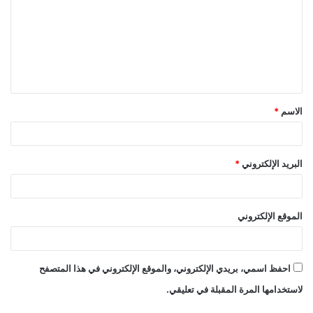
ت
ع
ل
ي
ق
الاسم
*
*
البريد الإلكتروني
*
الموقع الإلكتروني
احفظ اسمي، بريدي الإلكتروني، والموقع الإلكتروني في هذا المتصفح
لاستخدامها المرة المقبلة في تعليقي.