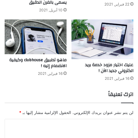
يسمى بالفرن الدقيق
22 فبراير, 2021
10 أبريل, 2021
ماهو تطبيق clubhouse وكيفية
عليك اختيار مزود خدمة بريد
الانضمام إليه !
الكتروني جديد الآن !
16 فبراير, 2021
16 فبراير, 2021
اترك تعليقاً
لن يتم نشر عنوان بريدك الإلكتروني.
الحقول الإلزامية مشار إليها بـ
*
ا
ل