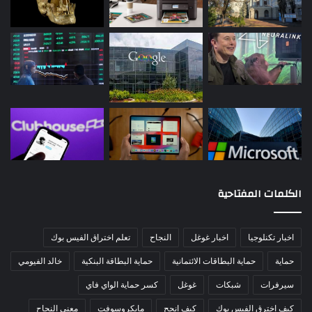
الكلمات المفتاحية
اخبار تكنلوجيا
اخبار غوغل
النجاح
تعلم اختراق الفيس بوك
حماية
حماية البطاقات الائتمانية
حماية البطاقة البنكية
خالد الفيومي
سيرفرات
شبكات
غوغل
كسر حماية الواي فاي
كيف اخترق الفيس بوك
كيف انجح
مايكروسوفت
معنى النجاح