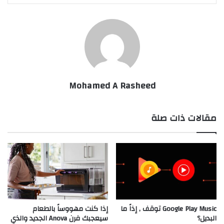
Mohamed A Rasheed
مقالات ذات صلة
Google Play Music توقف , إذاً ما
إذا كنت مهووساً بالطعام
البديل؟
سيعجبك فرن Anova الجديد والذي