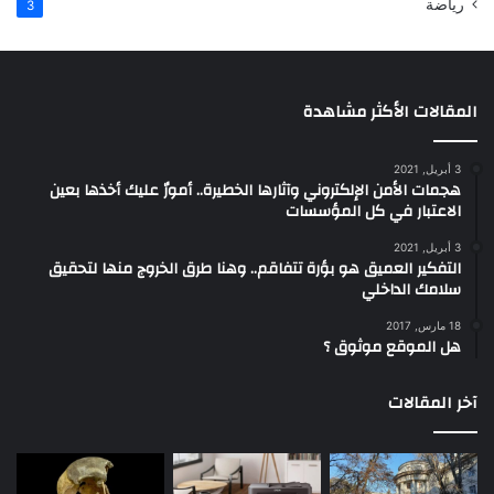
رياضة
3
المقالات الأكثر مشاهدة
3 أبريل, 2021
هجمات الأمن الإلكتروني وآثارها الخطيرة.. أمورٌ عليك أخذها بعين
الاعتبار في كل المؤسسات
3 أبريل, 2021
التفكير العميق هو بؤرة تتفاقم.. وهنا طرق الخروج منها لتحقيق
سلامك الداخلي
18 مارس, 2017
هل الموقع موثوق ؟
آخر المقالات