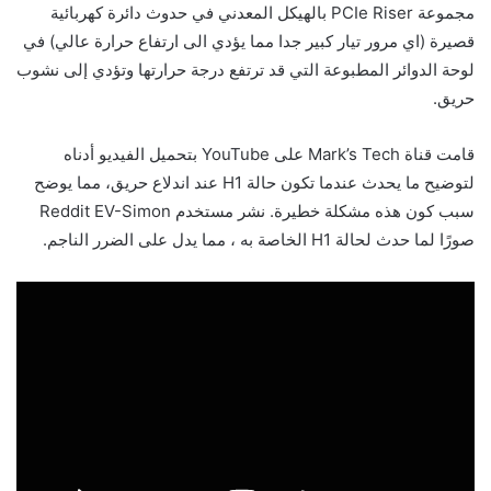
مجموعة PCIe Riser بالهيكل المعدني في حدوث دائرة كهربائية
قصيرة (اي مرور تيار كبير جدا مما يؤدي الى ارتفاع حرارة عالي) في
لوحة الدوائر المطبوعة التي قد ترتفع درجة حرارتها وتؤدي إلى نشوب
حريق.
قامت قناة Mark’s Tech على YouTube بتحميل الفيديو أدناه
لتوضيح ما يحدث عندما تكون حالة H1 عند اندلاع حريق، مما يوضح
سبب كون هذه مشكلة خطيرة. نشر مستخدم Reddit EV-Simon
صورًا لما حدث لحالة H1 الخاصة به ، مما يدل على الضرر الناجم.