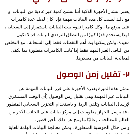
يعتبر انتشار الأجهزة الذكية أننا ننشئ كمية غير عادية من البيانات. و
مع ذلك ليست كل هذه البيانات مهمة.فإذا كان لديك عدة كاميرات
على موقع ما ، وكل كاميرا تقوم ببث البيانات باستمرار إلى السحابة ،
فهذا يستخدم قدرًا كبيرًا من النطاق الترددي لبيانات قد لا تكون
مفيدة. ولكن يمكنها بث أهم اللقطات فقط إلى السحابة ، مع التخلص
من الباقي الغير المهم فقط إذا كانت الكاميرات متطورة بما يكفي
لمعالجة البيانات من مصدرها.
٢- تقليل زمن الوصول
تتمثل هذه الميزة بقدرة الأجهزة على فرز البيانات المهمة عن
البيانات غير المهمة وهي تقليل زمن الوصول (أي الوقت المستغرق
لإرسال البيانات وتلقي الرد). و باستخدام التخزين السحابي المتطور
، قد يرسل الجهاز معلومات إلى مركز بيانات على الجانب الآخر من
العالم للمعالجة ، وغالبًا ما ينتج عن ذلك تأخير قصير.
و من خلال الحوسبة المتطورة ، يمكن معالجة البيانات الهامة للغاية