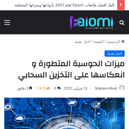
إليك أفضل طابعات Epson لعام 2021 بأنواعها وميزاتها المختلفة
بحث
الق
عن
الرئيسية
/
التقنية
/
أخبار تقنية
أخبار تقنية
ميزات الحوسبة المتطورة و
انعكاسها على التخزين السحابي
Mariam Alkell
13 فبراير, 2021
0
1٬473
2 دقائق