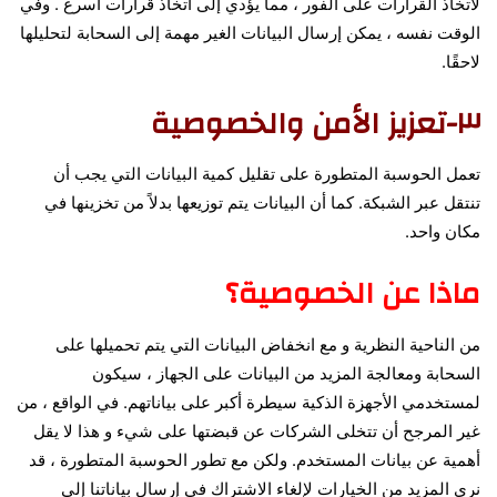
لاتخاذ القرارات على الفور ، مما يؤدي إلى اتخاذ قرارات أسرع . وفي
الوقت نفسه ، يمكن إرسال البيانات الغير مهمة إلى السحابة لتحليلها
لاحقًا.
٣-تعزيز الأمن والخصوصية
تعمل الحوسبة المتطورة على تقليل كمية البيانات التي يجب أن
تنتقل عبر الشبكة. كما أن البيانات يتم توزيعها بدلاً من تخزينها في
مكان واحد.
ماذا عن الخصوصية؟
من الناحية النظرية و مع انخفاض البيانات التي يتم تحميلها على
السحابة ومعالجة المزيد من البيانات على الجهاز ، سيكون
لمستخدمي الأجهزة الذكية سيطرة أكبر على بياناتهم. في الواقع ، من
غير المرجح أن تتخلى الشركات عن قبضتها على شيء و هذا لا يقل
أهمية عن بيانات المستخدم. ولكن مع تطور الحوسبة المتطورة ، قد
نرى المزيد من الخيارات لإلغاء الاشتراك في إرسال بياناتنا إلى