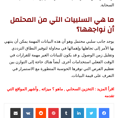
السحابة.
ما هي السلبيات التي من المحتمل
أن نواجهها؟
يوجد جانب سلبي محتمل وهو أن هذه البيانات المهمة يمكن أن ينتهي
بها الأمر إلى تجاهلها وإهمالها في محاولة لتوفير النطاق الترددي
وتقليل زمن الوصول.
و قد يكون للبيانات الغير مهمة للقرارات في
الوقت الفعلي استخدامات أخرى. أيضاً هناك حاجة إلى التوازن بين
تعظيم الفرص التي توفرها الحوسبة المتطورة مع الاستمرار في
التعرف على قيمة البيانات.
اقرأ المزيد :
التخزين السحابي , ماهو ؟ ميزاته , وأشهر المواقع التي
تقدمه
لينكدإن
‏Tumblr
بينتيريست
‏Reddit
‏VKontakte
مشاركة عبر البريد