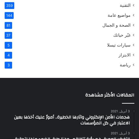
التقنية
359
مواضيع عامة
144
الصحة و الجمال
81
غيّر حياتك
37
سيارات تيسلا
5
الابتزاز
4
رياضة
3
المقالات الأكثر مشاهدة
3 أبريل, 2021
هجمات الأمن الإلكتروني وآثارها الخطيرة.. أمورٌ عليك أخذها بعين
الاعتبار في كل المؤسسات
3 أبريل, 2021