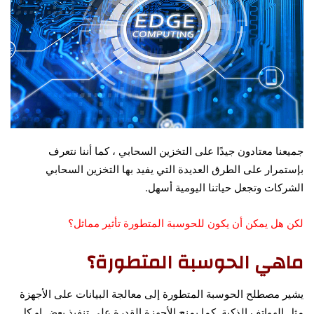
جميعنا معتادون جيدًا على التخزين السحابي ، كما أننا نتعرف
بإستمرار على الطرق العديدة التي يفيد بها التخزين السحابي
الشركات وتجعل حياتنا اليومية أسهل.
لكن هل يمكن أن يكون للحوسبة المتطورة تأثير مماثل؟
ماهي الحوسبة المتطورة؟
يشير مصطلح الحوسبة
المتطورة إلى معالجة البيانات على الأجهزة
مثل الهواتف الذكية. كما يمنح الأجهزة القدرة على تنفيذ بعض او كل