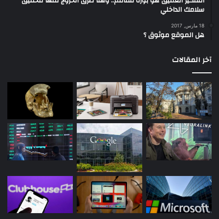
التفكير العميق هو بؤرة تتفاقم.. وهنا طرق الخروج منها لتحقيق
سلامك الداخلي
18 مارس, 2017
هل الموقع موثوق ؟
آخر المقالات