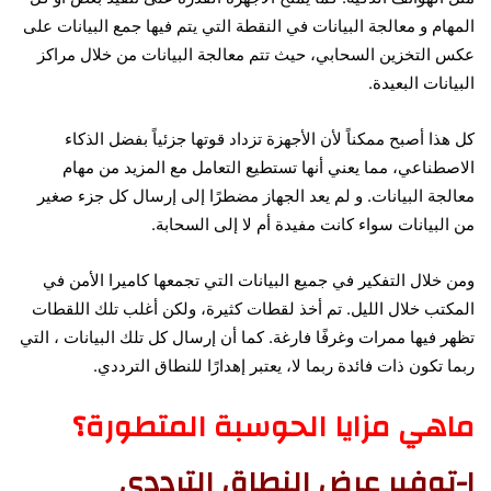
المهام و معالجة البيانات في النقطة التي يتم فيها جمع البيانات على
عكس التخزين السحابي، حيث تتم معالجة البيانات من خلال مراكز
البيانات البعيدة.
كل هذا أصبح ممكناً لأن الأجهزة تزداد قوتها جزئياً بفضل الذكاء
الاصطناعي، مما يعني أنها تستطيع التعامل مع المزيد من مهام
معالجة البيانات. و لم يعد الجهاز مضطرًا إلى إرسال كل جزء صغير
من البيانات سواء كانت مفيدة أم لا إلى السحابة.
ومن خلال التفكير في جميع البيانات التي تجمعها كاميرا الأمن في
المكتب خلال الليل. تم أخذ لقطات كثيرة، ولكن أغلب تلك اللقطات
تظهر فيها ممرات وغرفًا فارغة. كما أن إرسال كل تلك البيانات ، التي
ربما تكون ذات فائدة ربما لا، يعتبر إهدارًا للنطاق الترددي.
ماهي مزايا الحوسبة المتطورة؟
١-توفير عرض النطاق الترددي