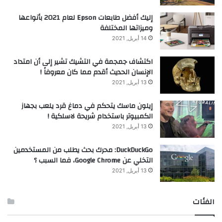
إليك أفضل طابعات Epson لعام 2021 بأنواعها
وميزاتها المختلفة
14 أبريل, 2021
اكتشاف جمجمة في التشيك تشير إلى أن امتداد
الإنسان الحديث أقدم مما كان معروفاً !
13 أبريل, 2021
إيلون ماسك يتحكم في دماغ قرد يلعب بجهاز
الكمبيوتر باستخدام شريحة لاسلكية !
13 أبريل, 2021
DuckDuckGo: محرك بحث يطلب من المستخدمين
التخلي عن Google Chrome، فما السبب ؟
13 أبريل, 2021
الفئات