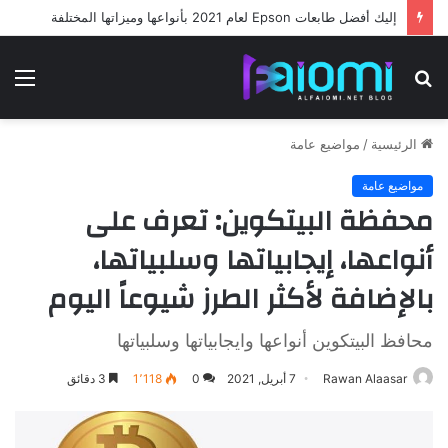
إليك أفضل طابعات Epson لعام 2021 بأنواعها وميزاتها المختلفة
بحث
الق
عن
الرئيسية
/
مواضيع عامة
مواضيع عامة
محفظة البيتكوين: تعرف على
أنواعها، إيجابياتها وسلبياتها،
بالإضافة لأكثر الطرز شيوعاً اليوم
محافظ البيتكوين أنواعها وايجابياتها وسلبياتها
Rawan Alaasar
7 أبريل, 2021
0
1٬118
3 دقائق