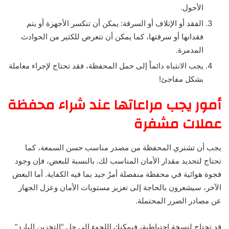
الأحول.
الفقد أو الإتلاف أو السرقة: يمكن أن تنكسر الأجهزة أو يتم
فقدانها أو سرقتها، كما يمكن أن تتعرض للكثير من الحوادث
المدمرة.
يجب الانتباه دائماً إلى حمل المحفظة، فقد تحتاج لإجراء معاملة
بشكل مفاجئ!
أمور يجب مراعاتها عند شراء محفظة
عملات مشفرة
يجب أن تشتري المحفظة من مصدر مناسب حسن السمعة، كما
تحتاج لتحديد مقدار الأمان المناسب لك. بالنسبة للبعض، فإن وجود
فجوة هوائية في محفظة منفصلة أمرٌ جيد بما فيه الكفاية. أما البعض
الآخر، سيشعرون بالحاجة إلى تعزيز مستويات الأمان وعزل الجهاز
عن مصادر الضرر المحتملة.
قد تحتاج لنسخة احتياطية، فيمكنك اللجوء إلى حل “التخزين البارد”