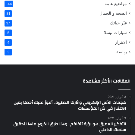
مواضيع عامة
144
الصحة و الجمال
81
غيّر حياتك
37
سيارات تيسلا
5
الابتزاز
4
رياضة
3
المقالات الأكثر مشاهدة
3 أبريل, 2021
هجمات الأمن الإلكتروني وآثارها الخطيرة.. أمورٌ عليك أخذها بعين
الاعتبار في كل المؤسسات
3 أبريل, 2021
التفكير العميق هو بؤرة تتفاقم.. وهنا طرق الخروج منها لتحقيق
سلامك الداخلي