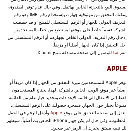
صندوق البيع بالتجزئة الخاص بهاتفك. وفي حال عدم توفر الصندوق،
يمكنك التحقق من موثوقية جهازك بإستخدام رقم IMEI وهو رقم
التعريف الدولي للجهاز أو الرقم التسلسلي للمنتج. و قد خصصت
الشركة قسماً خاصاً على موقعها يستطيع من خلاله المستخدمين
إدخال رقم التعريف الدولي الخاص بجهازهم أو الرقم التسلسلي من
أجل التحقق إذا كان الجهاز أصلياً أو مزيفاً.
انقر
هنا
للوصول إلى صفحة مصادقة منتج Xiaomi.
APPLE
توفر Apple للمستخدمين ميزة التحقق من الجهاز إذا كان مزيفاً أو
أصلياً عبر موقع الويب الخاص بالشركة. لهذا، يحتاج المستخدمون
فقط إلى الانتقال إلى قائمة الإعدادات وتحديد خيار عام من القائمة
متبوعاً بخيار حول الجهاز. فبمجرد حصولك على الرقم التسلسلي،
انتقل إلى صفحة التحقق على موقع
Apple
وأدخل الرقم في الحقل
المطلوب. وفي حال لم يكن جهاز iPhone الخاص بك أصلياً، سيظهر
لك تنبيه منبثق يخبرك أن الرمز غير صحيح.