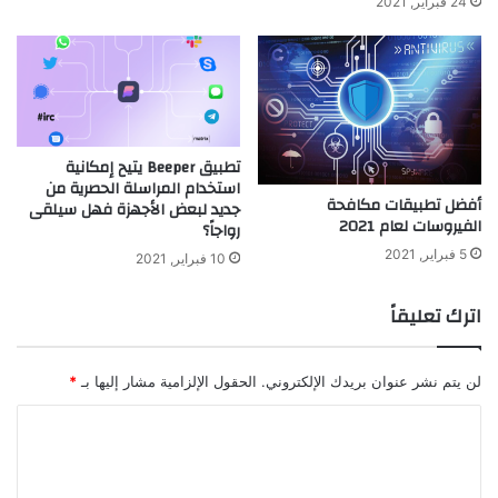
24 فبراير, 2021
تطبيق Beeper يتيح إمكانية
استخدام المراسلة الحصرية من
أفضل تطبيقات مكافحة
جديد لبعض الأجهزة فهل سيلقى
الفيروسات لعام 2021
رواجاً؟
5 فبراير, 2021
10 فبراير, 2021
اترك تعليقاً
لن يتم نشر عنوان بريدك الإلكتروني.
الحقول الإلزامية مشار إليها بـ
*
ا
ل
ت