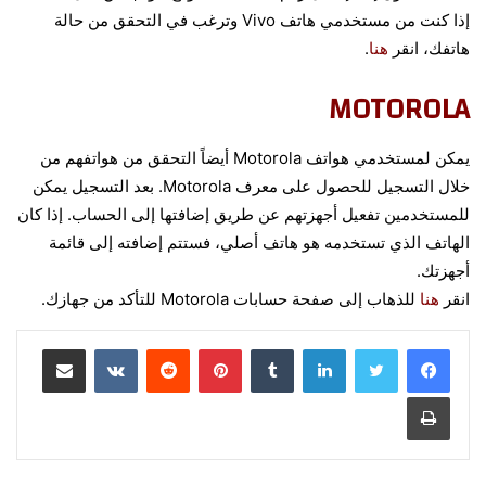
إذا كنت من مستخدمي هاتف Vivo وترغب في التحقق من حالة
هاتفك، انقر
هنا
.
MOTOROLA
يمكن لمستخدمي هواتف Motorola أيضاً التحقق من هواتفهم من
خلال التسجيل للحصول على معرف Motorola. بعد التسجيل يمكن
للمستخدمين تفعيل أجهزتهم عن طريق إضافتها إلى الحساب. إذا كان
الهاتف الذي تستخدمه هو هاتف أصلي، فستتم إضافته إلى قائمة
أجهزتك.
انقر
هنا
للذهاب إلى صفحة حسابات Motorola للتأكد من جهازك.
لينكدإن
‏Tumblr
بينتيريست
‏Reddit
‏VKontakte
مشاركة عبر البريد
طباعة