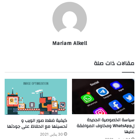
Mariam Alkell
مقالات ذات صلة
سياسة الخصوصية الجديدة
كيفية ضغط صور الويب و
لWhatsApp ومخاوف الموافقة
تحسينها مع الحفاظ على جودتها
عليها
30 يناير, 2021