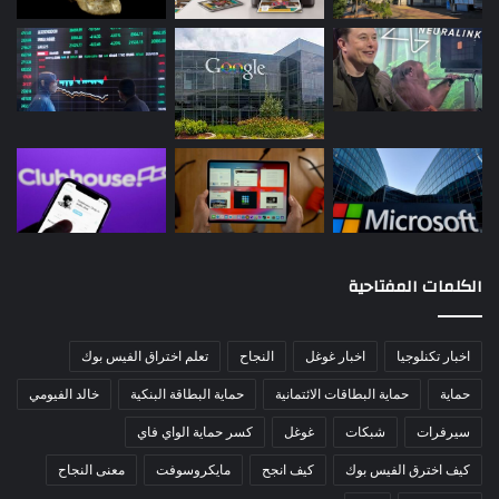
الكلمات المفتاحية
اخبار تكنلوجيا
اخبار غوغل
النجاح
تعلم اختراق الفيس بوك
حماية
حماية البطاقات الائتمانية
حماية البطاقة البنكية
خالد الفيومي
سيرفرات
شبكات
غوغل
كسر حماية الواي فاي
كيف اخترق الفيس بوك
كيف انجح
مايكروسوفت
معنى النجاح