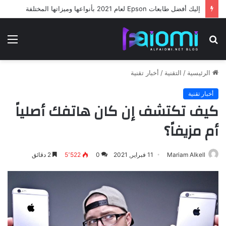
إليك أفضل طابعات Epson لعام 2021 بأنواعها وميزاتها المختلفة
بحث
الق
عن
الرئيسية
/
التقنية
/
أخبار تقنية
أخبار تقنية
كيف تكتشف إن كان هاتفك أصلياً
أم مزيفاً؟
Mariam Alkell
11 فبراير, 2021
0
5٬522
2 دقائق