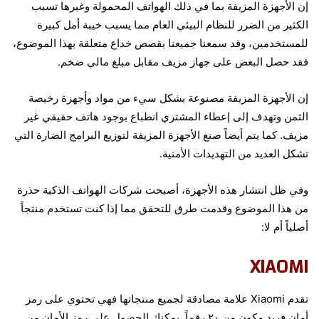
إن الأجهزة المزيفة بما في ذلك الهواتف المحمولة وغيرها تسبب
الكثير من الضرر للنظام البيئي العام مما يسبب خيبة أمل كبيرة
للمستخدمين، وقد سمعنا جميعنا بقصص خداع متعلقة بهذا الموضوع،
فقد حصل البعض على جهاز مزيف مقابل مبلغ مالي ضخم.
إن الأجهزة المزيفة مصنوعة بشكل سيء من مواد وأجهزة رخيصة
الثمن وتهدف إلى إعطاء المشتري انطباع بوجود هاتف حقيقي غير
مزيف. كما يتم أيضاً صنع الأجهزة المزيفة لتوزيع البرامج الضارة التي
تشكل العديد من التهديدات الأمنية.
وفي ظل انتشار هذه الأجهزة، أصبحت شركات الهواتف الذكية حذرة
من هذا الموضوع وقدمت طرق للتحقق مما إذا كنت تستخدم منتجاً
أصلياً أم لا:
XIAOMI
تقدم Xiaomi علامة مصادقة لجميع منتجاتها فهي تحتوي على رمز
أمان فريد مكون من ٢٠ رقماً. يمكنك الحصول على رمز الأمان من