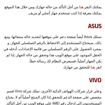
يمكنك النقر
هنا
من أجل التأكد من حالة جهازك ومن خلال هذا الموقع
يمكنك معرفة إذا كنت تستخدم جهاز أصلي أو مزيف.
ASUS
تمتلك Asus أيضاً صفحة دعم على موقعها لتحديد حالة منتجاتها. ومع
ذلك، سيحتاج المستخدم إلى الاحتفاظ بالرقم التسلسلي للجهاز.
و
بمجرد الحصول على الرقم التسلسلي من قائمة الإعدادات، أدخله في
الحقل الموجود على موقع الويب هذا وتحقق من حالة الجهاز. إذا لم
يكن الجهاز أصلياً، فسيعرض النظام لك رسالة خطأ.
انقر
هنا
للتحقق من جهازك
VIVO
وعلى غرار شركات الهواتف الذكية الأخرى، تملك شركة Vivo قسم
مخصص على صفحة الدعم للتحقق إذا كان المنتج أصلياً أم لا. يحتاج
المستخدمون إلى إدخال رقم IMEI على موقع الويب من أجل التأكد.