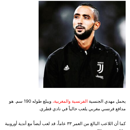
يحمل مهدي الجنسية
الفرنسية والمغربية،
ويبلغ طوله 190 سم. هو
مدافع فرنسي مغربي يلعب حالياً في نادي قطري.
كما أن اللاعب البالغ من العمر ٣٣ عاماً، قد لعب أيضاً مع أندية أوروبية