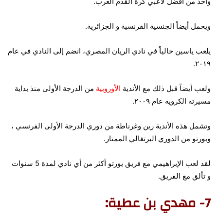
واحد من أفضل لاعبي كرة القدم العرب.
ويحمل أيضاً الجنسية الفرنسية و الجزائرية.
يلعب ياسين حالياً في نادي الريان المصري، انضم إلى النادي في عام
٢٠١٩.
ولعب أيضاً قبل ذلك مع الأندية
الأوروبية
من الدرجة الأولى منذ بداية
مسيرته الكروية عام ٢٠٠٩.
وتشمل هذه الأندية رين وغرناطة من دوري الدرجة الأولى الفرنسي ،
وبورتو من الدوري البرتغالي الممتاز.
لقد لعب الإبراهيمي مع فريق بورتو أكثر من أي نادي لمدة 5 سنوات
و تألق مع الفريق.
7- مهدي بن عطية: