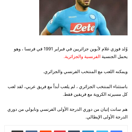
وُلد فوزي غلام لأبوين جزائريين في فبراير 1991 في فرنسا ، وهو
يحمل الجنسية
الفرنسية والجزائرية.
ويمكنه اللعب مع المنتخب الفرنسي والجزائري.
باستثناء المنتخب الجزائري ، لم يلعب أبداً مع فريق عربي، لقد لعب
كل مسيرته الكروية مع فريقين فقط.
هم سانت إتيان من دوري الدرجة الأولى الفرنسي ونابولي من دوري
الدرجة الأولى الإيطالي.
لينكدإن
‏Tumblr
بينتيريست
‏Reddit
‏VKontakte
مشاركة عبر البريد