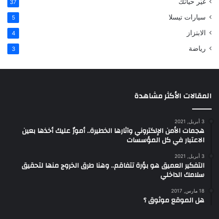
غيّر حياتك
37
سيارات تيسلا
5
الابتزاز
4
رياضة
3
المقالات الأكثر مشاهدة
3 أبريل, 2021
هجمات الأمن الإلكتروني وآثارها الخطيرة.. أمورٌ عليك أخذها بعين
الاعتبار في كل المؤسسات
3 أبريل, 2021
التفكير العميق هو بؤرة تتفاقم.. وهنا طرق الخروج منها لتحقيق
سلامك الداخلي
18 مارس, 2017
هل الموقع موثوق ؟