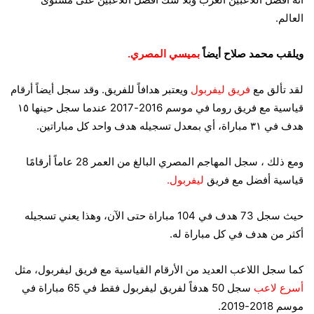
العالم.
ويلقب محمد صلاح أيضاً
بميسي المصري.
لقد تألق مع
فريق ليفربول
ويعتبر هدافاً للفريق. وقد سجل أيضاً أرقام
قياسية مع فريق روما في موسم 2016-2017 عندما سجل حينها ١٥
هدف في ٣١ مباراة، أي بمعدل تسجيله هدف واحد كل مباراتين.
ومع ذلك ، سجل المهاجم المصري البالغ من العمر 28 عاماً أرقامًا
قياسية أفضل مع فريق
ليفربول.
حيث سجل 73 هدف في 104 مباراة حتى الآن، وهذا يعني تسجيله
أكثر من هدف في كل مباراة له.
كما سجل اللاعب العديد من الأرقام القياسية مع فريق ليفربول، مثل
أسرع لاعب
سجل 50 هدفاً لفريق ليفربول فقط في 65 مباراة في
موسم 2018-2019.