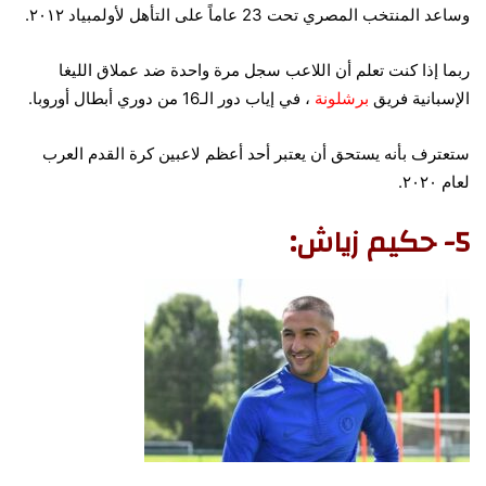
وساعد المنتخب المصري تحت 23 عاماً على التأهل لأولمبياد ٢٠١٢.
ربما إذا كنت تعلم أن اللاعب سجل مرة واحدة ضد عملاق الليغا
الإسبانية فريق
برشلونة
، في إياب دور الـ16 من دوري أبطال أوروبا.
ستعترف بأنه يستحق أن يعتبر أحد أعظم لاعبين كرة القدم العرب
لعام ٢٠٢٠.
5- حكيم زياش: