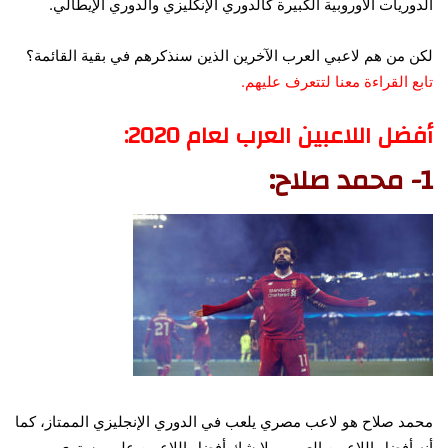
الدوريات الأوروبية الكبيرة كالدوري الإنكليزي والدوري الإيطالي.
لكن من هم لاعبي العرب الآخرين الذين سنذكرهم في بقية القائمة؟
تابع القراءة معنا لتتعرف عليهم.
أفضل اللاعبين العرب لعام 2020:
1- محمد صلاح:
محمد صلاح هو لاعب مصري يلعب في الدوري الإنجليزي الممتاز، كما
أنه أفضل اللاعبين العرب وبلا شك أفضل اللاعبين على مستوى