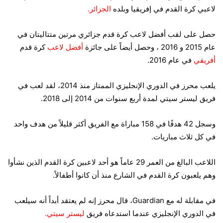
لاعبي كرة القدم في إفريقيا وبلده
الجزائر.
حصل على لقب أفضل لاعب كرة قدم جزائري مرتين متتاليتان في
عام 2015 و 2016 ، وحصل أيضاً على جائزة
أفضل لاعب
كرة قدم
أفريقي
في عام 2016.
يلعب محرز في الدوري الإنجليزي الممتاز منذ 2014، لقد لعب في
فريق ليستر سيتي لمدة أربع سنوات من 2014 إلى 2018.
وسجل 42 هدفًا في 158 مباراة مع الفريق أكثر قليلاً من هدف واحد
في كل ثلاث مباريات.
اللاعب البالغ من العمر 29 عاماً هو أحد لاعبين كرة القدم الذين نشأوا
وهم يلعبون كرة القدم في الشارع منذ أن كانوا أطفالاً.
في مقابلة له مع Guardian، قال محرز إنه لم يعتقد أبداً أنه سيلعب
في الدوري الإنجليزي عندما استدعاه فريق
ليستر سيتي.