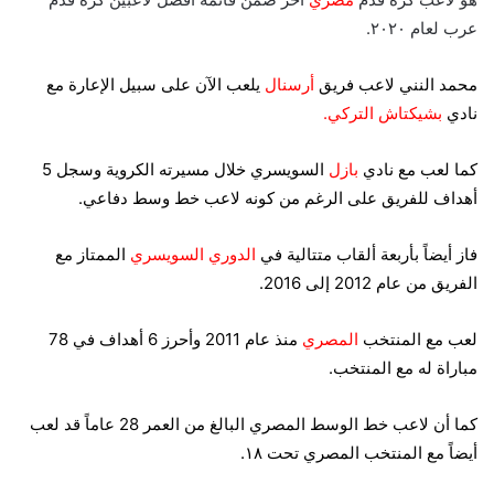
عرب لعام ٢٠٢٠.
محمد النني لاعب فريق
أرسنال
يلعب الآن على سبيل الإعارة مع
نادي
بشيكتاش التركي.
كما لعب مع نادي
بازل
السويسري خلال مسيرته الكروية وسجل 5
أهداف للفريق على الرغم من كونه لاعب خط وسط دفاعي.
فاز أيضاً بأربعة ألقاب متتالية في
الدوري السويسري
الممتاز مع
الفريق من عام 2012 إلى 2016.
لعب مع المنتخب
المصري
منذ عام 2011 وأحرز 6 أهداف في 78
مباراة له مع المنتخب.
كما أن لاعب خط الوسط المصري البالغ من العمر 28 عاماً قد لعب
أيضاً مع المنتخب المصري تحت ١٨.