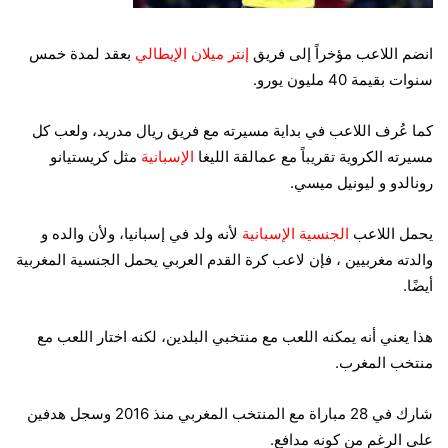
انضم اللاعب مؤخراً إلى فريق
إنتر ميلان الإيطالي
بعقد لمدة خمس
سنوات بقيمة 40 مليون يورو.
كما عُرف اللاعب في بداية مسيرته مع فريق ريال مدريد، ولعب كل
مسيرته الكروية تقريباً مع عمالقة الليغا
الإسبانية
مثل كريستيانو
رونالدو و ليونيل ميسي.
يحمل اللاعب
الجنسية الإسبانية
لأنه ولد في إسبانيا، ولأن والده و
والدته مغربيين ، فإن لاعب كرة القدم العربي يحمل الجنسية المغربية
أيضًا.
هذا يعني أنه يمكنه اللعب مع منتخبي البلدين، لكنه اختار اللعب مع
منتخب المغرب.
شارك في 28 مباراة مع المنتخب المغربي منذ 2016 وسجل هدفين
على الرغم من كونه مدافع.