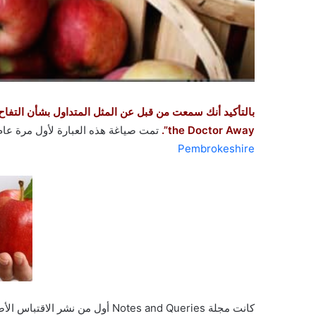
the Doctor Away”.
تمت صياغة هذه العبارة لأول مرة عام 1913 حيث أنها مستمدة من مثل نشأ عام 1866
Pembrokeshire
كانت مجلة Notes and Queries أول 