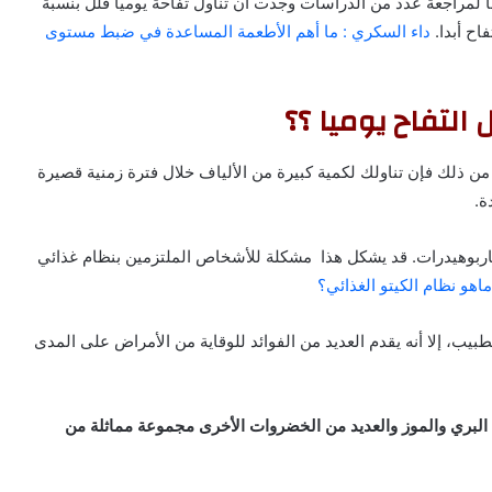
 لمراجعة عدد من الدراسات وجدت ان تناول تفاحة يوميا قلل بنسبة
داء السكري : ما أهم الأطعمة المساعدة في ضبط مستوى
التفاح يوميا ؟؟
ن ذلك فإن تناولك لكمية كبيرة من الألياف خلال فترة زمنية قصيرة
ة.
اربوهيدرات. قد يشكل هذا مشكلة للأشخاص الملتزمين بنظام غذائي
ماهو نظام الكيتو الغذائي؟
طبيب، إلا أنه يقدم العديد من الفوائد للوقاية من الأمراض على المدى
وت البري والموز والعديد من الخضروات الأخرى مجموعة مماثلة من