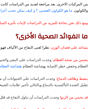
من المركبات الاخرى. بعد مراجعة لعديد من الدراسات كانت ا
والكولون.
ما هو الكولون العصبي ؟ و كيف يمكن تجنب أعرا
ومع ذلك نحن بحاجة للمزيد من الدراسات لإثبات تأثيره المبا
ما الفوائد الصحية الأخرى؟
يساعد على فقدان الوزن:
نظرا لغنى التفاح من الألياف فهو 
يحسن من صحة العظام:
وجدت الدراسات على البشر والحيوانا
العظام وخفض خطر الإصابة بهشاشة العظام
هشاشة العظام 
ينشط وظائف الدماغ:
وجدت الدراسات على الحيوانات أن مض
تقليل الشدة التأكسدية بالدماغ وبالتالي تأخير علامات الشيخ
قد يحمي من الربو!
وجدت الدراسات أن تناول التفاح قد قلل ف