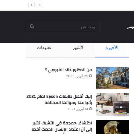
بحث
يومي
الأخيرة
الأشهر
تعليقات
عن
من الدكتور خالد الفيومي ؟
25 أبريل, 2023
إليك أفضل طابعات Epson لعام 2021
بأنواعها وميزاتها المختلفة
14 أبريل, 2021
اكتشاف جمجمة في التشيك تشير
إلى أن امتداد الإنسان الحديث أقدم