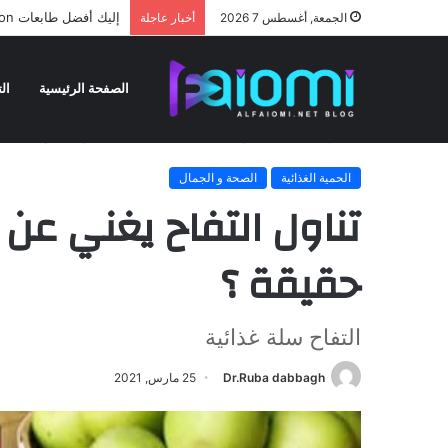
اكتشاف جمجمة في التشي
الجمعة, أغسطس 7 2026
أخبار عاجلة
الصفحة الرئيسية
الت
الرئيسية
/
الصحة و الجمال
/
الحمية الغذائية
/
تناول التفاح يغني 
الحمية الغذائية
الصحة و الجمال
تناول التفاح يغني عن 
حقيقة ؟
التفاح سلة غذائية
Dr.Ruba dabbagh
25 مارس, 2021