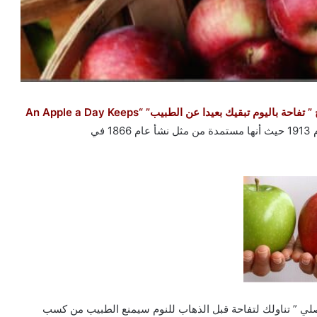
بالتأكيد أنك سمعت من قبل عن المثل المتداول بشأن التفاح ” تفاحة باليوم تبقيك بعيدا عن الطبيب” “An Apple a Day Keeps
 في
من نشر الاقتباس الأصلي ” تناولك لتفاحة قبل الذهاب للنوم سيمنع الطبيب من كسب