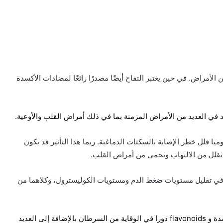
وقاية من الأمراض. في حين يعتبر التفاح أيضًا مصدرًا رائعًا لمضادات الأكسدة
د في العديد من الأمراض المزمنة بما في ذلك أمراض القلب والأوعية.
ن تناول التفاح يوميا قلل خطر الإصابة بالسكتات الدماغية. ربما هذا التأثير قد يكون
عد في تقليل مستويات ضغط الدم ومستويات الكوليسترول، وكلاهما من
تلعب مضادات الأكسدة و flavonoids دورا في الوقاية من السرطان بالإضافة إلى العديد