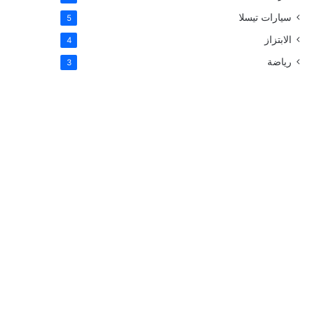
سيارات تيسلا
5
الابتزاز
4
رياضة
3