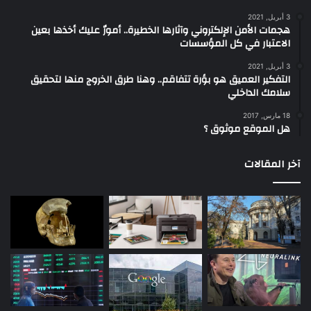
3 أبريل, 2021
هجمات الأمن الإلكتروني وآثارها الخطيرة.. أمورٌ عليك أخذها بعين
الاعتبار في كل المؤسسات
3 أبريل, 2021
التفكير العميق هو بؤرة تتفاقم.. وهنا طرق الخروج منها لتحقيق
سلامك الداخلي
18 مارس, 2017
هل الموقع موثوق ؟
آخر المقالات