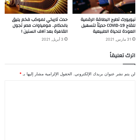
نيويورك تطرح البطاقة الرقمية
حدث تاريخي لموكب فخم يليق
للقاح COVID-19 حديثاً لتسهيل
بالحكام.. مومياوات مصر تجول
العودة للحياة الطبيعية
القاهرة بعد آلاف السنين !
31 مارس, 2021
3 أبريل, 2021
اترك تعليقاً
لن يتم نشر عنوان بريدك الإلكتروني.
الحقول الإلزامية مشار إليها بـ
*
ا
ل
ت
ع
ل
ي