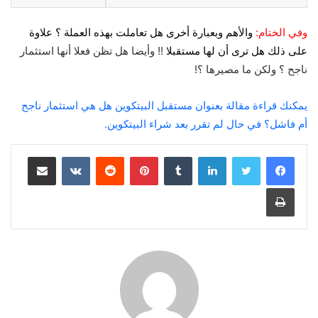
وفي الختام:
والأهم وبعبارة أخرى هل تعاملت بهذه العملة ؟ علاوة
على ذلك هل ترى أن لها مستقبلا
!! وأيضا هل تظن فعلا أنها استثمار
ناجح ؟ ولكن ما مصيرها ؟!
يمكنك قراءة مقالة بعنوان مستقبل البيتكوين هل هي استثمار ناجح
أم فاشل؟ في حال لم تقرر بعد شراء البيتكوين.
لينكدإن
‏Tumblr
بينتيريست
‏Reddit
‏VKontakte
مشاركة عبر البريد
طباعة