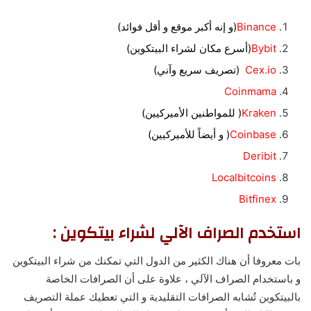
Binance
(و إنه أكبر موقع و أقل فوائد)
Bybit
(أسرع مكان لشراء البيتكوين)
Cex.io
(تصريف سريع وآني)
Coinmama
Kraken
( للمواطنين الأميركيين)
Coinbase
( و أيضاً للأميركيين)
Deribit
Localbitcoins
Bitfinex
استخدم الصراف الآلي لشراء بيتكوين
:
بات معروفا أن هناك الكثير من الدول التي تمكنك من شراء البيتكوين
و باستخدام الصراف الآلي ، علاوة على أن الصرافات الخاصة
بالبيتكوين تُشابه الصرافات التقليدية و التي تعطيك عملة التصريف