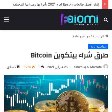
إليك أفضل طابعات Epson لعام 2021 بأنواعها وميزاتها المختلفة
بحث
الق
عن
الرئيسية
/
مواضيع عامة
مواضيع عامة
طرق شراء بيتكوين Bitcoin
Shurouq Al Mostafa
28 فبراير, 2021
0
1٬265
2 دقائق