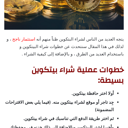
يتجه العديد من الناس لشراء البتكوين ظناً منهم أنه
استثمار ناجح
، و
لذلك في هذا المقال سنتحدث عن خطوات شراء البيتكوين و
باستخدام العديد من الطرق ، و بالإضافة إلى كيفية الشراء .
خطوات عملية شراء بيتكوين
بسيطة:
أولا اختر حافظة بيتكوين.
جِد تاجر أو موقع لشراء بيتكوين منه. (فيما يلي بعض الاقتراحات
المضمونة)
ثم اختر طريقة الدفع التي تناسبك في شراء بيتكوين.
وأخيرا اشتر البيتكوين وبالإضافة إلى ذلك خزنه في محفظتك