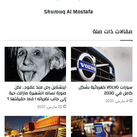
Shurouq Al Mostafa
مقالات ذات صلة
سيارات VOLVO كهربائية بشكل
آينشتاين رحل منذ عقود.. لكن
كامل في 2030
صورة لسانه الشهيرة مازالت حية
إلى جانب نظرياته ! فما حقيقتها ؟
4 مارس, 2021
22 مارس, 2021