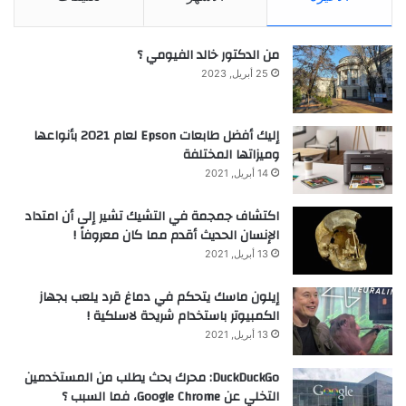
من الدكتور خالد الفيومي ؟
25 أبريل, 2023
إليك أفضل طابعات Epson لعام 2021 بأنواعها
وميزاتها المختلفة
14 أبريل, 2021
اكتشاف جمجمة في التشيك تشير إلى أن امتداد
الإنسان الحديث أقدم مما كان معروفاً !
13 أبريل, 2021
إيلون ماسك يتحكم في دماغ قرد يلعب بجهاز
الكمبيوتر باستخدام شريحة لاسلكية !
13 أبريل, 2021
DuckDuckGo: محرك بحث يطلب من المستخدمين
التخلي عن Google Chrome، فما السبب ؟