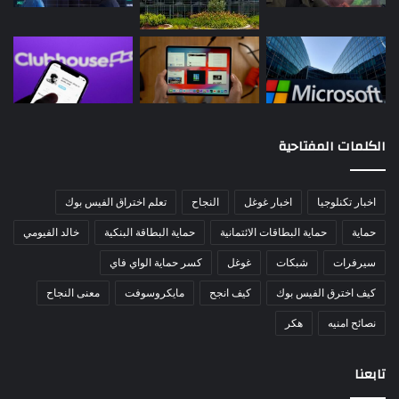
الكلمات المفتاحية
اخبار تكنلوجيا
اخبار غوغل
النجاح
تعلم اختراق الفيس بوك
حماية
حماية البطاقات الائتمانية
حماية البطاقة البنكية
خالد الفيومي
سيرفرات
شبكات
غوغل
كسر حماية الواي فاي
كيف اخترق الفيس بوك
كيف انجح
مايكروسوفت
معنى النجاح
نصائح امنيه
هكر
تابعنا