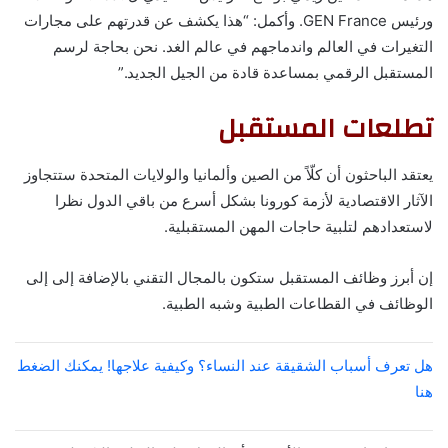
ورئيس GEN France. وأكمل: “هذا يكشف عن قدرتهم على مجارات
التغيرات في العالم واندماجهم في عالم الغد. نحن بحاجة لرسم
المستقبل الرقمي بمساعدة قادة من الجيل الجديد.”
تطلعات المستقبل
يعتقد الباحثون أن كلّاً من الصين وألمانيا والولايات المتحدة ستتجاوز
الآثار الاقتصادية لأزمة كورونا بشكل أسرع من باقي الدول نظرا
لاستعدادهم لتلبية حاجات المهن المستقبلية.
إن أبرز وظائف المستقبل ستكون بالمجال التقني بالإضافة إلى إلى
الوظائف في القطاعات الطبية وشبه الطبية.
هل تعرف أسباب الشقيقة عند النساء؟ وكيفية علاجها! يمكنك الضغط
هنا