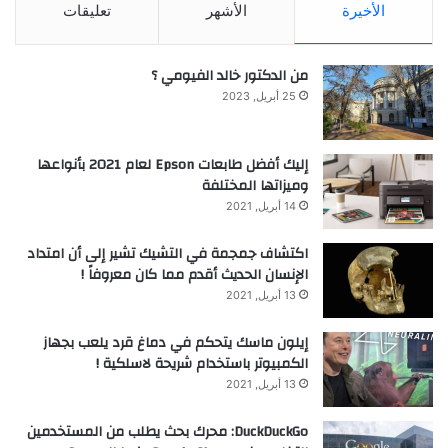
الأخيرة
الأشهر
تعليقات
من الدكتور خالد الفيومي ؟
25 أبريل, 2023
إليك أفضل طابعات Epson لعام 2021 بأنواعها
وميزاتها المختلفة
14 أبريل, 2021
اكتشاف جمجمة في التشيك تشير إلى أن امتداد
الإنسان الحديث أقدم مما كان معروفاً !
13 أبريل, 2021
إيلون ماسك يتحكم في دماغ قرد يلعب بجهاز
الكمبيوتر باستخدام شريحة لاسلكية !
13 أبريل, 2021
DuckDuckGo: محرك بحث يطلب من المستخدمين