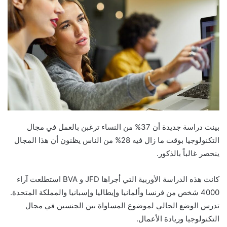
بينت دراسة جديدة أن 37% من النساء ترغبن بالعمل في مجال
التكنولوجيا بوقت ما زال فيه 28% من الناس يظنون أن هذا المجال
ينحصر غالباً بالذكور.
كانت هذه الدراسة الأوربية التي أجراها JFD و BVA استطلعت آراء
4000 شخص من فرنسا وألمانيا وإيطاليا وإسبانيا والمملكة المتحدة.
تدرس الوضع الحالي لموضوع المساواة بين الجنسين في مجال
التكنولوجيا وريادة الأعمال.