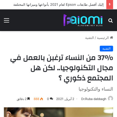
إليك أفضل طابعات Epson لعام 2021 بأنواعها وميزاتها المختلفة
بحث
الق
عن
الرئيسية
/
التقنية
التقنية
37% من النساء ترغبن بالعمل في
مجال التكنولوجيا.. لكن هل
المجتمع ذكوري ؟
النساء والتكنولوجيا
Dr.Ruba dabbagh
2 أبريل, 2021
0
888
2 دقائق