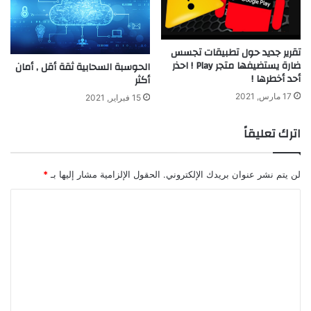
تقرير جديد حول تطبيقات تجسس
ضارة يستضيفها متجر Play ! احذر
الحوسبة السحابية ثقة أقل , أمان
أحد أخطرها !
أكثر
17 مارس, 2021
15 فبراير, 2021
اترك تعليقاً
لن يتم نشر عنوان بريدك الإلكتروني.
الحقول الإلزامية مشار إليها بـ
*
ا
ل
ت
ع
ل
ي