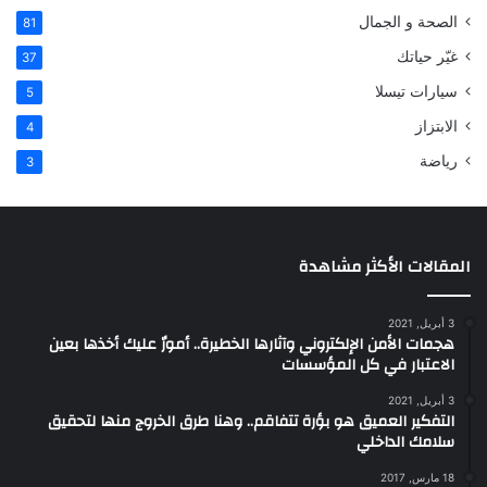
الصحة و الجمال
81
غيّر حياتك
37
سيارات تيسلا
5
الابتزاز
4
رياضة
3
المقالات الأكثر مشاهدة
3 أبريل, 2021
هجمات الأمن الإلكتروني وآثارها الخطيرة.. أمورٌ عليك أخذها بعين
الاعتبار في كل المؤسسات
3 أبريل, 2021
التفكير العميق هو بؤرة تتفاقم.. وهنا طرق الخروج منها لتحقيق
سلامك الداخلي
18 مارس, 2017