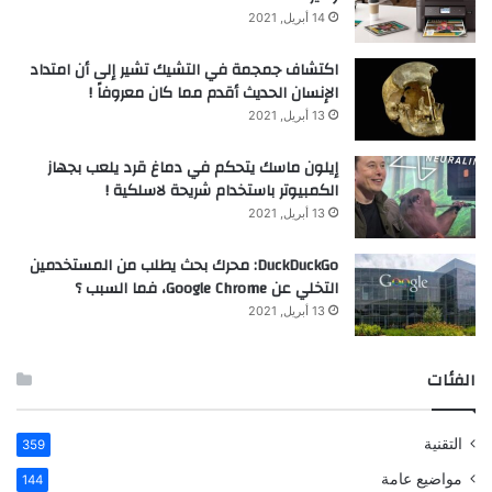
14 أبريل, 2021
اكتشاف جمجمة في التشيك تشير إلى أن امتداد
الإنسان الحديث أقدم مما كان معروفاً !
13 أبريل, 2021
إيلون ماسك يتحكم في دماغ قرد يلعب بجهاز
الكمبيوتر باستخدام شريحة لاسلكية !
13 أبريل, 2021
DuckDuckGo: محرك بحث يطلب من المستخدمين
التخلي عن Google Chrome، فما السبب ؟
13 أبريل, 2021
الفئات
التقنية
359
مواضيع عامة
144