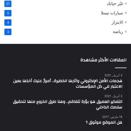
غيّر حياتك
37
سيارات تيسلا
5
الابتزاز
4
رياضة
3
المقالات الأكثر مشاهدة
3 أبريل, 2021
هجمات الأمن الإلكتروني وآثارها الخطيرة.. أمورٌ عليك أخذها بعين
الاعتبار في كل المؤسسات
3 أبريل, 2021
التفكير العميق هو بؤرة تتفاقم.. وهنا طرق الخروج منها لتحقيق
سلامك الداخلي
18 مارس, 2017
هل الموقع موثوق ؟