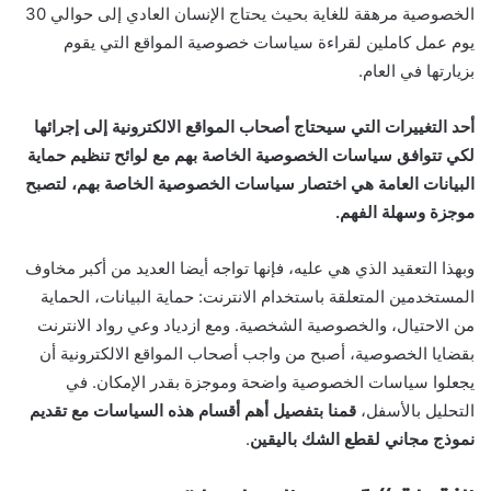
الخصوصية مرهقة للغاية بحيث يحتاج الإنسان العادي إلى حوالي 30
يوم عمل كاملين لقراءة سياسات خصوصية المواقع التي يقوم
بزيارتها في العام.
أحد التغييرات التي سيحتاج أصحاب المواقع الالكترونية إلى إجرائها
لكي تتوافق سياسات الخصوصية الخاصة بهم مع لوائح تنظيم حماية
البيانات العامة هي اختصار سياسات الخصوصية الخاصة بهم، لتصبح
موجزة وسهلة الفهم.
وبهذا التعقيد الذي هي عليه، فإنها تواجه أيضا العديد من أكبر مخاوف
المستخدمين المتعلقة باستخدام الانترنت: حماية البيانات، الحماية
من الاحتيال، والخصوصية الشخصية. ومع ازدياد وعي رواد الانترنت
بقضايا الخصوصية، أصبح من واجب أصحاب المواقع الالكترونية أن
يجعلوا سياسات الخصوصية واضحة وموجزة بقدر الإمكان. في
التحليل بالأسفل،
قمنا بتفصيل أهم أقسام هذه السياسات مع تقديم
نموذج مجاني لقطع الشك باليقين
.