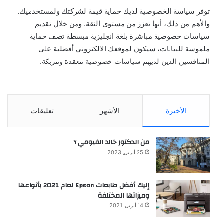
توفر سياسة الخصوصية لديك حماية قيمة لشركتك ولمستخدميك.
والأهم من ذلك، أنها تعزز من مستوى الثقة. ومن خلال تقديم
سياسات خصوصية مباشرة بلغة انجليزية مبسطة تصف حماية
ملموسة للبيانات، سيكون لموقعك الالكتروني أفضلية على
المنافسين الذين لديهم سياسات خصوصية معقدة ومربكة.
الأخيرة
الأشهر
تعليقات
من الدكتور خالد الفيومي ؟
25 أبريل, 2023
إليك أفضل طابعات Epson لعام 2021 بأنواعها
وميزاتها المختلفة
14 أبريل, 2021