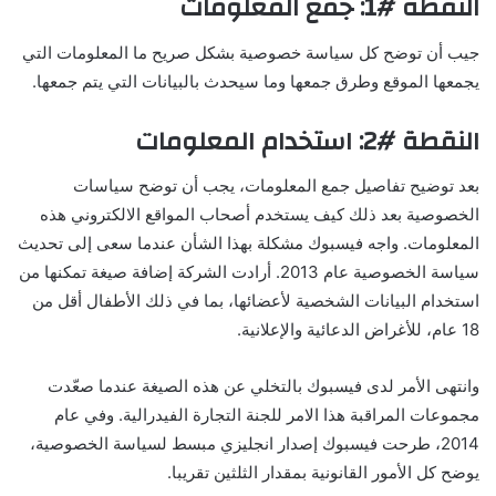
النقطة #1: جمع المعلومات
جيب أن توضح كل سياسة خصوصية بشكل صريح ما المعلومات التي
يجمعها الموقع وطرق جمعها وما سيحدث بالبيانات التي يتم جمعها.
النقطة #2: استخدام المعلومات
بعد توضيح تفاصيل جمع المعلومات، يجب أن توضح سياسات
الخصوصية بعد ذلك كيف يستخدم أصحاب المواقع الالكتروني هذه
المعلومات. واجه فيسبوك مشكلة بهذا الشأن عندما سعى إلى تحديث
سياسة الخصوصية عام 2013. أرادت الشركة إضافة صيغة تمكنها من
استخدام البيانات الشخصية لأعضائها، بما في ذلك الأطفال أقل من
18 عام، للأغراض الدعائية والإعلانية.
وانتهى الأمر لدى فيسبوك بالتخلي عن هذه الصيغة عندما صعّدت
مجموعات المراقبة هذا الامر للجنة التجارة الفيدرالية. وفي عام
2014، طرحت فيسبوك إصدار انجليزي مبسط لسياسة الخصوصية،
يوضح كل الأمور القانونية بمقدار الثلثين تقريبا.