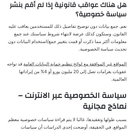
هل هناك عواقب قانونية إذا لم أقم بنشر
سياسة خصوصية؟
نعم. جمع بيانات دون توضيح تفاصيل ذلك للمستخدمين يعاقب عليه
القانون. وستكون كذلك عرضة لانتهاء شروط سياستك عند جمع
معلومات أكثر مما ذكرت أو قمت بتغيير جمع/استخدام البيانات دون
تحديث سياسة الخصوصية.
المواقع غير الموافقة مع لوائح تنظيم حماية البيانات العامة
قد تواجه
عقوبات بغرامات تصل إلى 20 مليون يورو أو 4% من إيراداتها
العالمية.
سياسة الخصوصية عبر الانترنت –
نماذج مجانية
بسبب طولها وتعقيدها، غالبا لا يتم قراءة سياسات خصوصية معظم
المواقع. في الحقيقة، أوضحت إحدى الدراسات أن سياسات