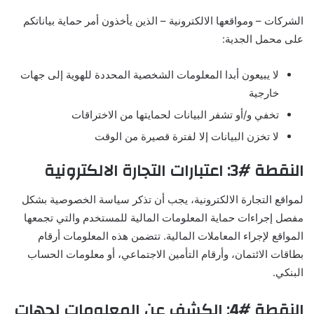
الشركات – ومواقعها الالكترونية – الذين يأخذون أمر حماية بياناتكم
على محمل الجدية:
لا يبيعون أبدا المعلومات الشخصية المحددة للهوية إلى جهات
خارجية
تخفي و/أو تشفر البيانات لحمايتها من الاختراقات
لا تخزن البيانات إلا لفترة قصيرة من الوقت
النقطة #3: اعتبارات التجارة الالكترونية
لمواقع التجارة الالكترونية، يجب أن تذكر سياسة الخصوصية بشكل
مفصل إجراءات حماية المعلومات المالية للمستخدم والتي تجمعها
المواقع لإجراء المعاملات المالية. تتضمن هذه المعلومات أرقام
بطاقات الائتمان، وأرقام التأمين الاجتماعي، أو معلومات الحساب
البنكي.
النقطة #4: الكشف عن المعلومات لجهات