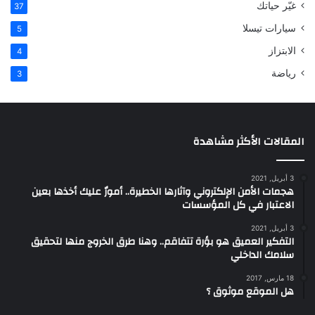
غيّر حياتك
37
سيارات تيسلا
5
الابتزاز
4
رياضة
3
المقالات الأكثر مشاهدة
3 أبريل, 2021
هجمات الأمن الإلكتروني وآثارها الخطيرة.. أمورٌ عليك أخذها بعين
الاعتبار في كل المؤسسات
3 أبريل, 2021
التفكير العميق هو بؤرة تتفاقم.. وهنا طرق الخروج منها لتحقيق
سلامك الداخلي
18 مارس, 2017
هل الموقع موثوق ؟