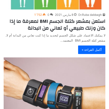
Dr.Ruba dabbagh
8 مارس, 2021
0
1٬752
استعن بمشعر كتلة الجسم BMI لمعرفة ما إذا
كان وزنك طبيعي أو تعاني من البدانة
لا يمكنك الاعتماد على شكل الجسم لتحديد ما إذا كنت تعاني من البدانة أم لا.
مشعر كتلة الجسم BMI المعتمد…
أكمل القراءة »