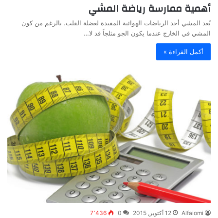
أهمية ممارسة رياضة المشي
يُعد المشي أحد الرياضات الهوائية المفيدة لعضلة القلب. بالرغم من كون
المشي في الخارج عندما يكون الجو مثلجاً قد لا…
أكمل القراءة »
Alfaiomi
12 أكتوبر, 2015
0
7٬436