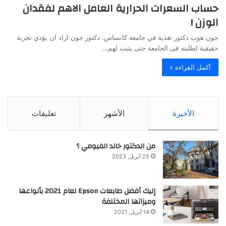
حساب السعرات الحرارية العامل الاهم لفقدان
الوزن !
جون هوب دكتور تغذية في جامعة كانساس. دكتور جون اراد ان يؤدي تجربة
حقيقية لطلبته فى الجامعة حتى يثبت لهم…
أكمل القراءة »
الأخيرة
الأشهر
تعليقات
من الدكتور خالد الفيومي ؟
25 أبريل, 2023
إليك أفضل طابعات Epson لعام 2021 بأنواعها
وميزاتها المختلفة
14 أبريل, 2021